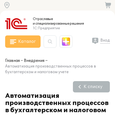
Отраслевые
и специализированные
решения
1С:Предприятие
Вход
Каталог
Главная
Внедрения
Автоматизация производственных процессов в
бухгалтерском и налоговом учете
К списку
Автоматизация
производственных процессов
в бухгалтерском и налоговом