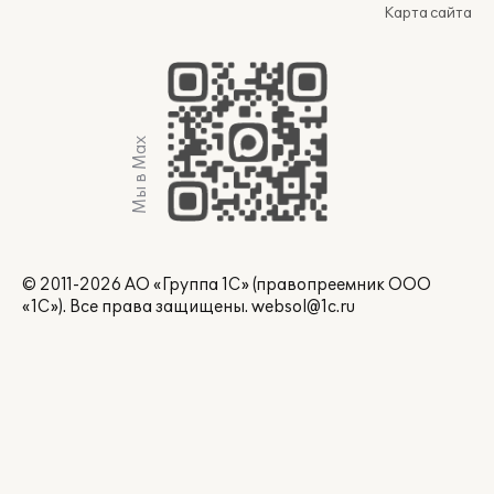
Карта сайта
Мы в Max
© 2011-2026 АО «Группа 1С» (правопреемник ООО
«1С»). Все права защищены.
websol@1c.ru