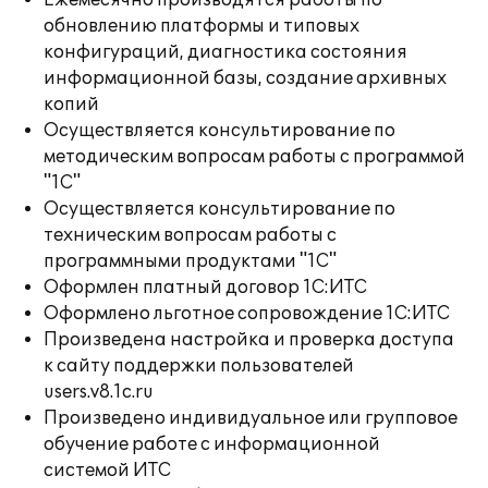
Ежемесячно производятся работы по
обновлению платформы и типовых
конфигураций, диагностика состояния
информационной базы, создание архивных
копий
Осуществляется консультирование по
методическим вопросам работы с программой
"1С"
Осуществляется консультирование по
техническим вопросам работы с
программными продуктами "1С"
Оформлен платный договор 1С:ИТС
Оформлено льготное сопровождение 1С:ИТС
Произведена настройка и проверка доступа
к сайту поддержки пользователей
users.v8.1c.ru
Произведено индивидуальное или групповое
обучение работе с информационной
системой ИТС