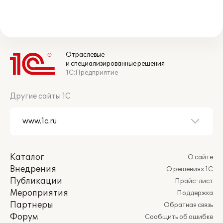
Отраслевые
и специализированные решения
1С:Предприятие
Другие сайты 1С
Каталог
О сайте
Внедрения
О решениях 1С
Публикации
Прайс-лист
Мероприятия
Поддержка
Партнеры
Обратная связь
Форум
Сообщить об ошибке