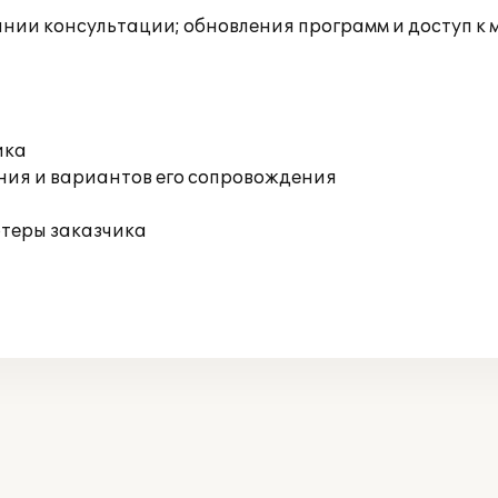
инии консультации; обновления программ и доступ к
ика
ния и вариантов его сопровождения
ютеры заказчика