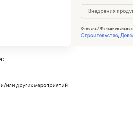
Внедрения продук
Отрасль / Функциональная
Строительство
,
Деве
и:
 и/или других мероприятий