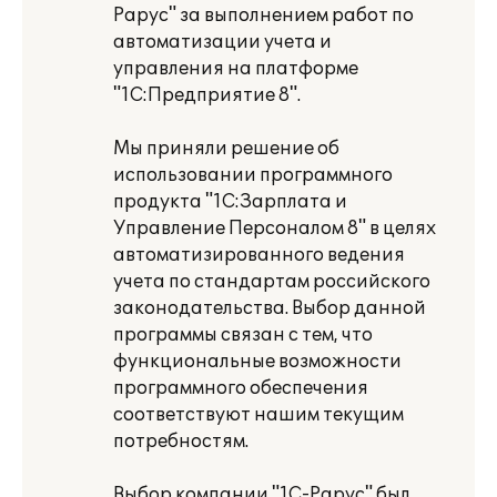
Рарус" за выполнением работ по
автоматизации учета и
управления на платформе
"1С:Предприятие 8".
Мы приняли решение об
использовании программного
продукта "1С:Зарплата и
Управление Персоналом 8" в целях
автоматизированного ведения
учета по стандартам российского
законодательства. Выбор данной
программы связан с тем, что
функциональные возможности
программного обеспечения
соответствуют нашим текущим
потребностям.
Выбор компании "1С-Рарус" был