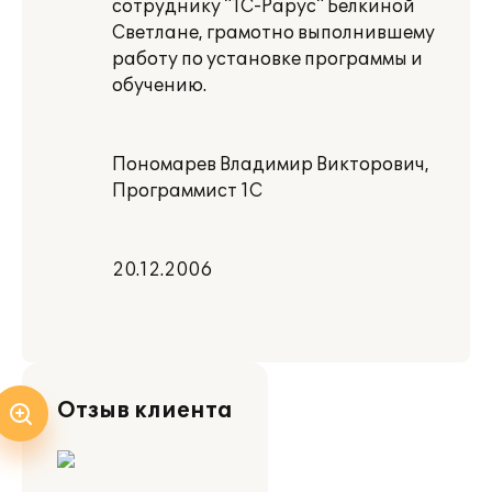
сотруднику "1С-Рарус" Белкиной
Светлане, грамотно выполнившему
работу по установке программы и
обучению.
Пономарев Владимир Викторович,
Программист 1С
20.12.2006
Отзыв клиента