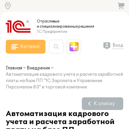
Отраслевые
и специализированные
решения
1С:Предприятие
Вход
Каталог
Главная
Внедрения
Автоматизация кадрового учета и расчета заработной
платы на базе ПП "1С:Зарплата и Управление
Персоналом 8.0" в торговой компании
К списку
Автоматизация кадрового
учета и расчета заработной