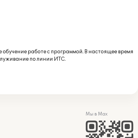
 обучение работе с программой. В настоящее время
служивание по линии ИТС.
Мы в Max