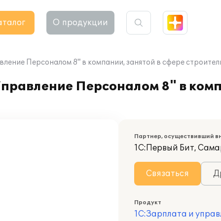
аталог
О продукции
ление Персоналом 8" в компании, занятой в сфере строител
правление Персоналом 8" в комп
Партнер, осуществивший в
1С:Первый Бит, Сам
Связаться
Д
Продукт
1С:Зарплата и управ