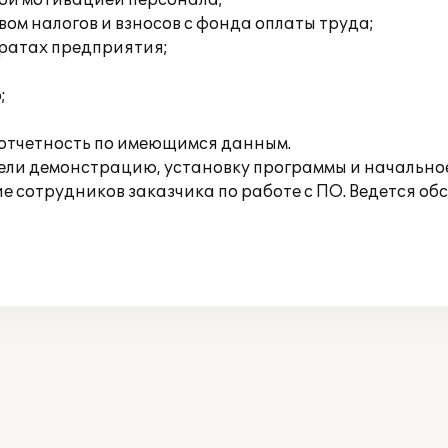
вой мотивацией персонала;
ом налогов и взносов с фонда оплаты труда;
тратах предприятия;
;
отчетность по имеющимся данным.
ели демонстрацию, установку программы и начальное
 сотрудников заказчика по работе с ПО. Ведется об