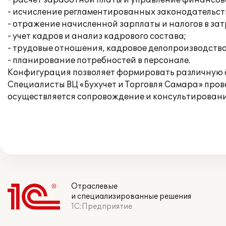
- расчет заработной платы и управление финансо
- исчисление регламентированных законодательств
- отражение начисленной зарплаты и налогов в за
- учет кадров и анализ кадрового состава;
- трудовые отношения, кадровое делопроизводство
- планирование потребностей в персонале.
Конфигурация позволяет формировать различную 
Специалисты ВЦ «Бухучет и Торговля Самара» пров
осуществляется сопровождение и консультирование
Отраслевые
и специализированные решения
1С:Предприятие