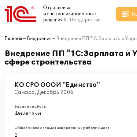
Отраслевые
К
и специализированные
решения
1С:Предприятие
Главная
Внедрения
Внедрение ПП "1С:Зарплата и Управ
Внедрение ПП "1С:Зарплата и У
сфере строительства
КО СРО ОООИ "Единство"
Самара, Декабрь 2006
Вариант работы
Файловый
Общее число автоматизированных рабочих мест
2