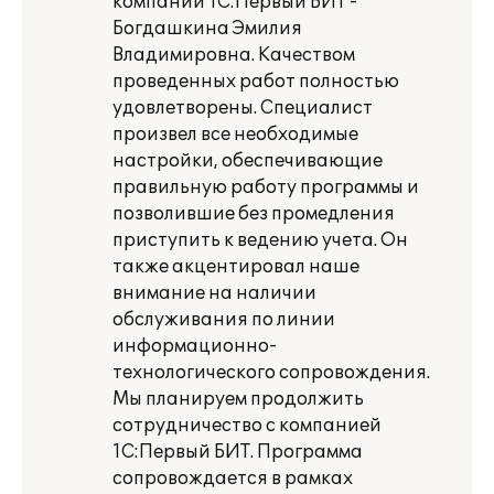
компании 1С:Первый БИТ -
Богдашкина Эмилия
Владимировна. Качеством
проведенных работ полностью
удовлетворены. Специалист
произвел все необходимые
настройки, обеспечивающие
правильную работу программы и
позволившие без промедления
приступить к ведению учета. Он
также акцентировал наше
внимание на наличии
обслуживания по линии
информационно-
технологического сопровождения.
Мы планируем продолжить
сотрудничество с компанией
1С:Первый БИТ. Программа
сопровождается в рамках