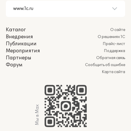
Каталог
О сайте
Внедрения
О решениях 1С
Публикации
Прайс-лист
Мероприятия
Поддержка
Партнеры
Обратная связь
Форум
Сообщить об ошибке
Карта сайта
Мы в Max