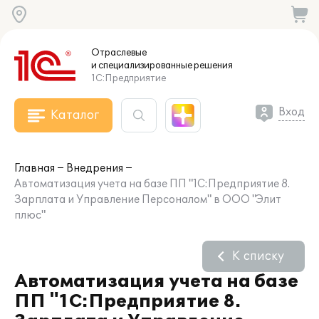
Отраслевые
и специализированные
решения
1С:Предприятие
Вход
Каталог
Главная
Внедрения
Автоматизация учета на базе ПП "1С:Предприятие 8.
Зарплата и Управление Персоналом" в ООО "Элит
плюс"
К списку
Автоматизация учета на базе
ПП "1С:Предприятие 8.