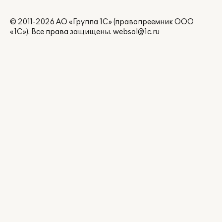
© 2011-2026 АО «Группа 1С» (правопреемник ООО
«1С»). Все права защищены.
websol@1c.ru