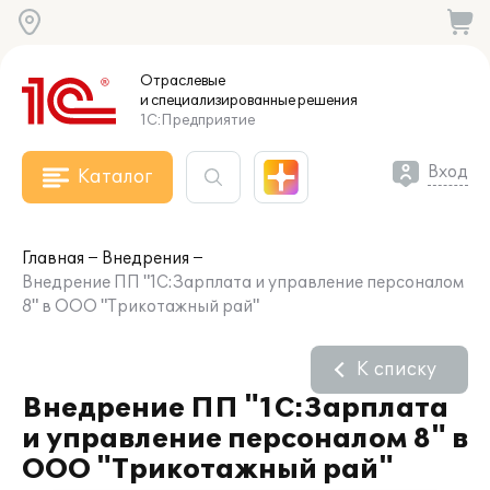
Отраслевые
и специализированные
решения
1С:Предприятие
Вход
Каталог
Главная
Внедрения
Внедрение ПП "1С:Зарплата и управление персоналом
8" в ООО "Трикотажный рай"
К списку
Внедрение ПП "1С:Зарплата
и управление персоналом 8" в
ООО "Трикотажный рай"