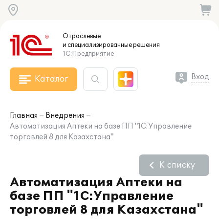
Отраслевые
и специализированные
решения
1С:Предприятие
Вход
Каталог
Главная
Внедрения
Автоматизация Аптеки на базе ПП "1С:Управление
торговлей 8 для Казахстана"
К списку
Автоматизация Аптеки на
базе ПП "1С:Управление
торговлей 8 для Казахстана"