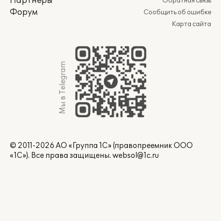
Партнеры
Обратная связь
Форум
Сообщить об ошибке
Карта сайта
Мы в Telegram
© 2011-2026 АО «Группа 1С» (правопреемник ООО
«1С»). Все права защищены.
websol@1c.ru