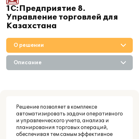
1С:Предприятие 8.
Управление торговлей для
Казахстана
О решении
Приобретение
Описание
Поддержка
Возможности
Партнерам
Решение позволяет в комплексе
автоматизировать задачи оперативного
и управленческого учета, анализа и
планирования торговых операций,
обеспечивая тем самым эффективное