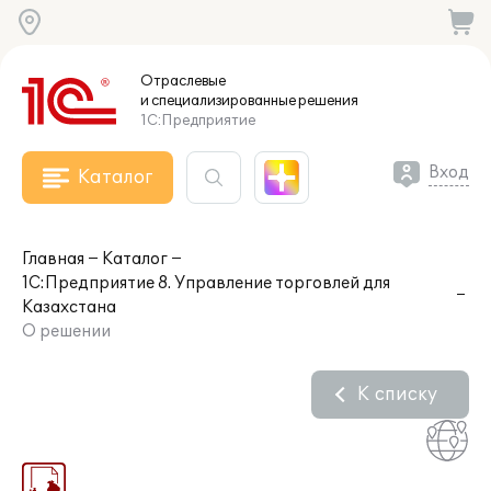
Отраслевые
и специализированные
решения
1С:Предприятие
Вход
Каталог
Главная
Каталог
1С:Предприятие 8. Управление торговлей для
Казахстана
О решении
К списку