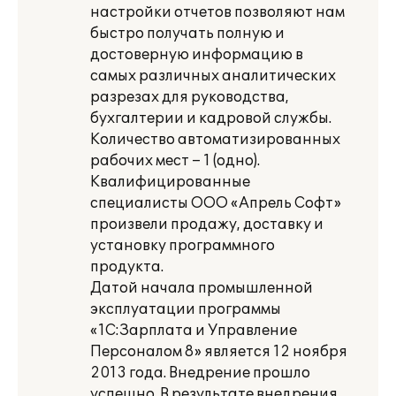
настройки отчетов позволяют нам
быстро получать полную и
достоверную информацию в
самых различных аналитических
разрезах для руководства,
бухгалтерии и кадровой службы.
Количество автоматизированных
рабочих мест – 1 (одно).
Квалифицированные
специалисты ООО «Апрель Софт»
произвели продажу, доставку и
установку программного
продукта.
Датой начала промышленной
эксплуатации программы
«1С:Зарплата и Управление
Персоналом 8» является 12 ноября
2013 года. Внедрение прошло
успешно. В результате внедрения