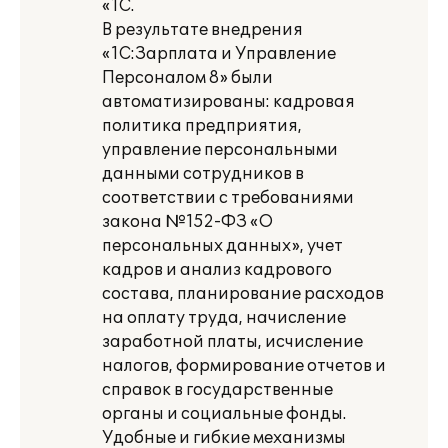
«1С.
В результате внедрения
«1С:Зарплата и Управление
Персоналом 8» были
автоматизированы: кадровая
политика предприятия,
управление персональными
данными сотрудников в
соответствии с требованиями
закона №152-ФЗ «О
персональных данных», учет
кадров и анализ кадрового
состава, планирование расходов
на оплату труда, начисление
заработной платы, исчисление
налогов, формирование отчетов и
справок в государственные
органы и социальные фонды.
Удобные и гибкие механизмы