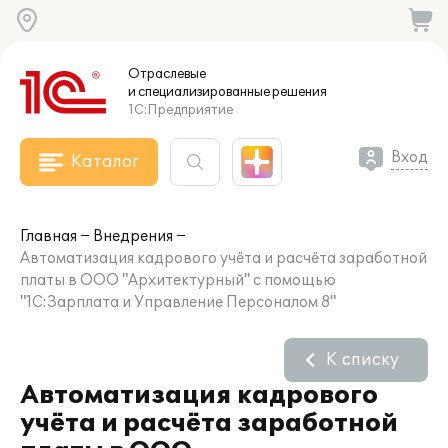
Отраслевые
и специализированные
решения
1С:Предприятие
Вход
Каталог
Главная
Внедрения
Автоматизация кадрового учёта и расчёта заработной
платы в ООО "Архитектурный" с помощью
"1С:Зарплата и Управление Персоналом 8"
К списку
Автоматизация кадрового
учёта и расчёта заработной