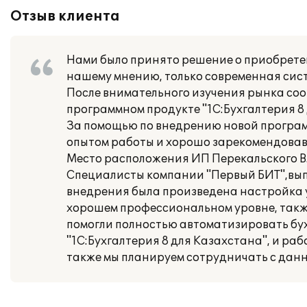
Отзыв клиента
Нами было принято решение о приобретен
нашему мнению, только современная сист
После внимательного изучения рынка со
программном продукте "1С:Бухгалтерия 8
За помощью по внедрению новой програ
опытом работы и хорошо зарекомендовав
Место расположения ИП Перекальского В.Е
Специалисты компании "Первый БИТ",вып
внедрения была произведена настройка у
хорошем профессиональном уровне, такж
помогли полностью автоматизировать бу
"1С:Бухгалтерия 8 для Казахстана", и ра
также мы планируем сотрудничать с данн