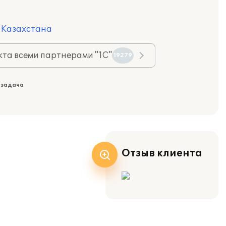
я Казахстана
та всеми партнерами "1С"
19279
 задача
Отзыв клиента