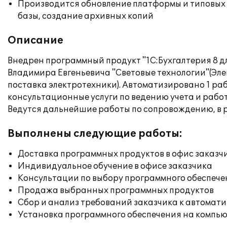
Производится обновление платформы и типовых
базы, создание архивных копий
Описание
Внедрен программный продукт "1С:Бухгалтерия 8 
Владимира Евгеньевича "Световые технологии"(Э
поставка электротехники). Автоматизировано 1 ра
консультационные услуги по ведению учета и рабо
Ведутся дальнейшие работы по сопровождению, в 
Выполнены следующие работы:
Доставка программных продуктов в офис заказч
Индивидуальное обучение в офисе заказчика
Консультации по выбору программного обеспече
Продажа выбранных программных продуктов
Сбор и анализ требований заказчика к автомат
Установка программного обеспечения на компь