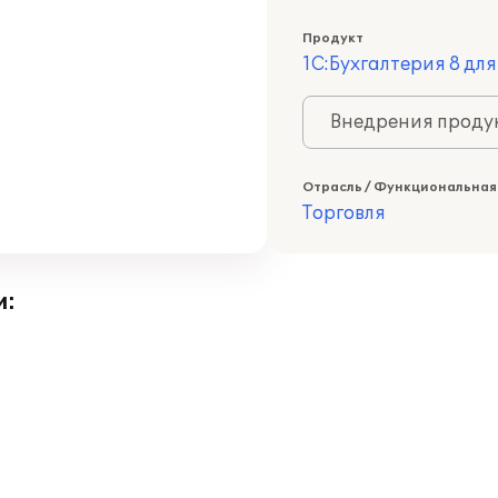
Продукт
1С:Бухгалтерия 8 дл
Внедрения продук
Отрасль / Функциональная
Торговля
и: