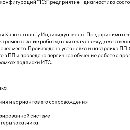
 конфигураций "1С:Предприятие", диагностика сос
для Казахстана" у Индивидуального Предпринимател
лектромонтажные работы,архитектурно-художественн
бочее место. Произведена установка и настройка ПП.
те в ПП и проведено первичное обучение работе с пр
рамках подписки ИТС.
ика
ния и вариантов его сопровождения
изированной системе
ютеры заказчика