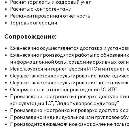
Расчет зарплаты и кадровый учет
Расчеты с контрагентами
Регламентированная отчетность
Торговые операции
Сопровождение:
Ежемесячно осуществляется доставка и установк
Ежемесячно производятся работы по обновлени
информационной базы, создание архивных коп
Используется интернет-версия ИТС и интернет-
Осуществляется консультирование по методичес
Осуществляется консультирование по техническ
Оформлено льготное сопровождение 1С:ИТС
Произведена настройка и проверка доступа к и
консультаций 1С", "Задать вопрос аудитору"
Произведена настройка и проверка доступа к сай
Произведено индивидуальное или групповое об
Производится ежемесячное ознакомление польз