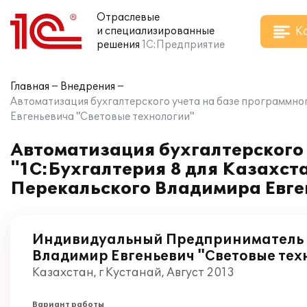
Отраслевые
К
и специализированные
решения
1С:Предприятие
Главная
Внедрения
Автоматизация бухгалтерского учета на базе программно
Евгеньевича "Световые технологии"
Автоматизация бухгалтерского 
"1С:Бухгалтерия 8 для Казахс
Перекальского Владимира Евге
Индивидуальный Предприниматель 
Владимир Евгеньевич "Световые тех
Казахстан, г Кустанай, Август 2013
Вариант работы