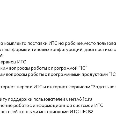
а комплекта поставки ИТС на рабочее место пользов
ю платформы и типовых конфигураций, диагностика 
ий
сервисы ИТС
ким вопросам работы с программой "1С"
им вопросам работы с программными продуктами "1С
нтернет-версии ИТС и интернет-сервисам "Задать во
ту поддержки пользователей users.v8.1c.ru
учение работе с информационной системой ИТС
ователей с новыми материалами ИТС ПРОФ