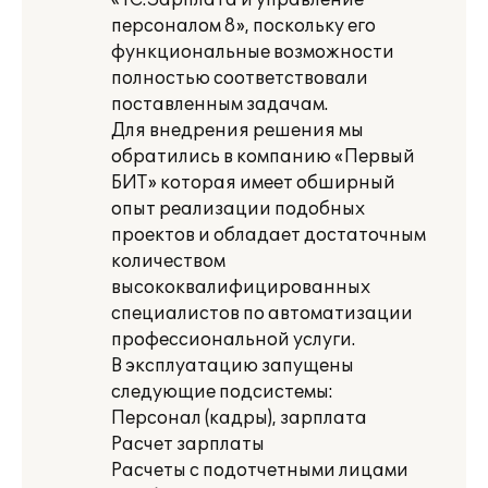
«1С:Зарплата и управление
персоналом 8», поскольку его
функциональные возможности
полностью соответствовали
поставленным задачам.
Для внедрения решения мы
обратились в компанию «Первый
БИТ» которая имеет обширный
опыт реализации подобных
проектов и обладает достаточным
количеством
высококвалифицированных
специалистов по автоматизации
профессиональной услуги.
В эксплуатацию запущены
следующие подсистемы:
Персонал (кадры), зарплата
Расчет зарплаты
Расчеты с подотчетными лицами