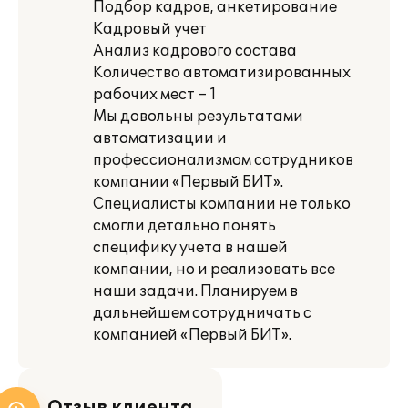
Подбор кадров, анкетирование
Кадровый учет
Анализ кадрового состава
Количество автоматизированных
рабочих мест – 1
Мы довольны результатами
автоматизации и
профессионализмом сотрудников
компании «Первый БИТ».
Специалисты компании не только
смогли детально понять
специфику учета в нашей
компании, но и реализовать все
наши задачи. Планируем в
дальнейшем сотрудничать с
компанией «Первый БИТ».