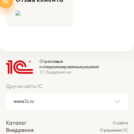
Отзыв клиента
Отраслевые
и специализированные решения
1С:Предприятие
Другие сайты 1С
Каталог
О сайте
Внедрения
О решениях 1С