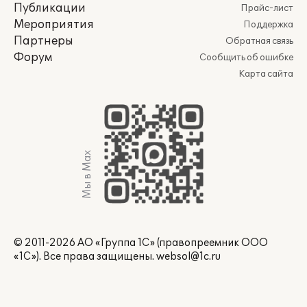
Публикации
Прайс-лист
Мероприятия
Поддержка
Партнеры
Обратная связь
Форум
Сообщить об ошибке
Карта сайта
Мы в Max
© 2011-2026 АО «Группа 1С» (правопреемник ООО
«1С»). Все права защищены.
websol@1c.ru