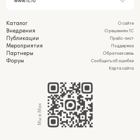
Каталог
О сайте
Внедрения
О решениях 1С
Публикации
Прайс-лист
Мероприятия
Поддержка
Партнеры
Обратная связь
Форум
Сообщить об ошибке
Карта сайта
Мы в Max