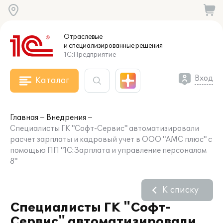
Отраслевые
и специализированные
решения
1С:Предприятие
Вход
Каталог
Главная
Внедрения
Специалисты ГК "Софт-Сервис" автоматизировали
расчет зарплаты и кадровый учет в ООО "АМС плюс" с
помощью ПП "1С:Зарплата и управление персоналом
8"
К списку
Специалисты ГК "Софт-
Сервис" автоматизировали