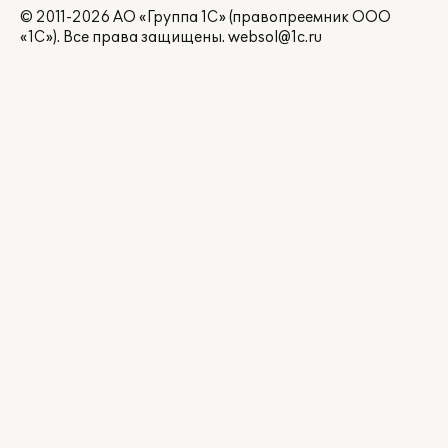
© 2011-2026 АО «Группа 1С» (правопреемник ООО
«1С»). Все права защищены.
websol@1c.ru