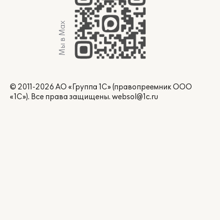
Мы в Max
© 2011-2026 АО «Группа 1С» (правопреемник ООО
«1С»). Все права защищены.
websol@1c.ru