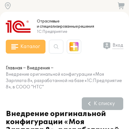
Отраслевые
и специализированные
решения
1С:Предприятие
Вход
Каталог
Главная
Внедрения
Внедрение оригинальной конфигурации «Моя
Зарплата 8», разработанной на базе «1С:Предприятие
8», в СООО "НТС"
К списку
Внедрение оригинальной
конфигурации «Моя