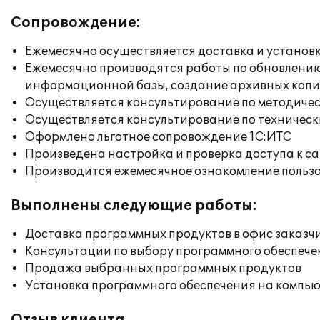
Сопровождение:
Ежемесячно осуществляется доставка и установк
Ежемесячно производятся работы по обновлени
информационной базы, создание архивных коп
Осуществляется консультирование по методичес
Осуществляется консультирование по техническ
Оформлено льготное сопровождение 1С:ИТС
Произведена настройка и проверка доступа к сай
Производится ежемесячное ознакомление польз
Выполнены следующие работы:
Доставка программных продуктов в офис заказч
Консультации по выбору программного обеспече
Продажа выбранных программных продуктов
Установка программного обеспечения на компь