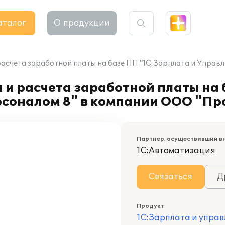
аталог
О продукции
расчета заработной платы на базе ПП "1С:Зарплата и Управ
 и расчета заработной платы на
соналом 8" в компании ООО "Про
Партнер, осуществивший в
1С:Автоматизация
Связаться
Д
Продукт
1С:Зарплата и управ