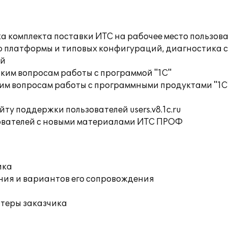
а комплекта поставки ИТС на рабочее место пользов
ю платформы и типовых конфигураций, диагностика 
ий
ким вопросам работы с программой "1С"
им вопросам работы с программными продуктами "1С
ту поддержки пользователей users.v8.1c.ru
ователей с новыми материалами ИТС ПРОФ
ика
ния и вариантов его сопровождения
ютеры заказчика