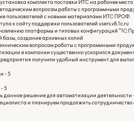
 установка комплекта поставки ИТС на рабочее место
методическим вопросам работы с программными прод
ие пользователей с новыми материалами ИТС ПРОФ
упа к сайту поддержки пользователей users.v8.1c.ru
бновлению платформы и типовых конфигураций "1С:П
 базы, создание архивных копий
техническим вопросам работы с программными продук
тизации в компании существенно ускорился докумен
 предприятия получили удобный инструмент для вып
 - 5
- 5
ть данное решение для автоматизации деятельности 
ециалиста и планируем продолжить сотрудничество 