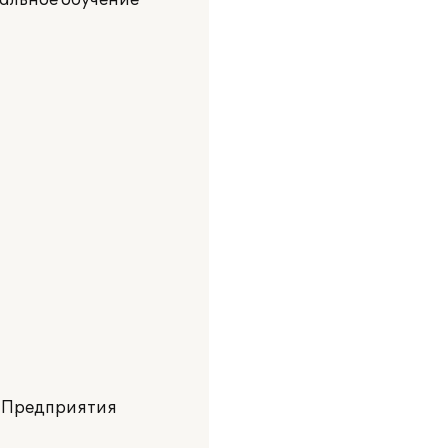
альное обучение
С:Предприятия