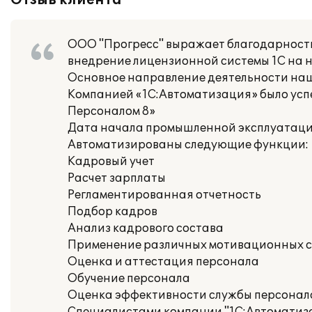
Отзыв клиента
ООО "Прогресс" выражает благодарность
внедрение лицензионной системы 1С на 
Основное направление деятельности наш
Компанией «1С:Автоматизация» было усп
Персоналом 8»
Дата начала промышленной эксплуатации:
Автоматизированы следующие функции:
Кадровый учет
Расчет зарплаты
Регламентированная отчетность
Подбор кадров
Анализ кадрового состава
Применение различных мотивационных с
Оценка и аттестация персонала
Обучение персонала
Оценка эффективности службы персонала