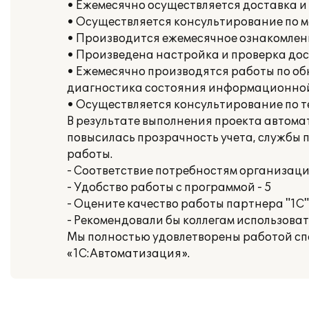
• Ежемесячно осуществляется доставка и
• Осуществляется консультирование по 
• Производится ежемесячное ознакомлен
• Произведена настройка и проверка дост
• Ежемесячно производятся работы по о
диагностика состояния информационной
• Осуществляется консультирование по 
В результате выполнения проекта автома
повысилась прозрачность учета, службы
работы.
- Соответствие потребностям организации
- Удобство работы с программой - 5
- Оцените качество работы партнера "1С" 
- Рекомендовали бы коллегам использова
Мы полностью удовлетворены работой сп
«1С:Автоматизация».