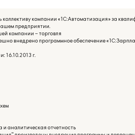
 коллективу компании «1С:Автоматизация» за квал
нашем предприятии.
ей компании – торговля
ешно внедрено программное обеспечение «1С:Зарпла
 16.10.2013 г.
хем
 и аналитическая отчетность