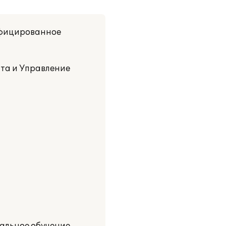
ифицированное
та и Управление