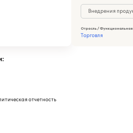
Внедрения продук
Отрасль / Функциональная
Торговля
и:
литическая отчетность