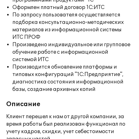
программными продуктами "1С"
Оформлен платный договор 1С:ИТС
По запросу пользователя осуществляется
подборка консультационно-методических
материалов из информационной системы
ИТС ПРОФ
Произведено индивидуальное или групповое
обучение работе с информационной
системой ИТС
Производится обновление платформы и
типовых конфигураций "1С:Предприятие",
диагностика состояния информационной
базы, создание архивных копий
Описание
Клиент перешел к нам от другой компании, за
время работы был реализован функционал по
учету кадров, скидки, учет себестоимости