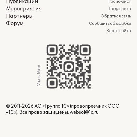
Публикации
Прайс-лист
Мероприятия
Поддержка
Партнеры
Обратная связь
Форум
Сообщить об ошибке
Карта сайта
Мы в Max
© 2011-2026 АО «Группа 1С» (правопреемник ООО
«1С»). Все права защищены.
websol@1c.ru