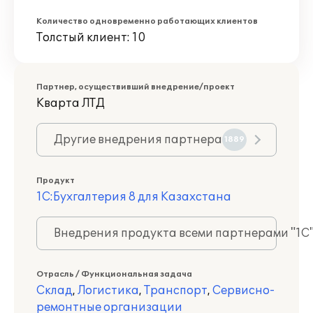
Количество одновременно работающих клиентов
Толстый клиент: 10
Партнер, осуществивший внедрение/проект
Кварта ЛТД
Другие внедрения партнера
1889
Продукт
1С:Бухгалтерия 8 для Казахстана
Внедрения продукта всеми партнерами "1С
Отрасль / Функциональная задача
Склад
,
Логистика
,
Транспорт
,
Сервисно-
ремонтные организации