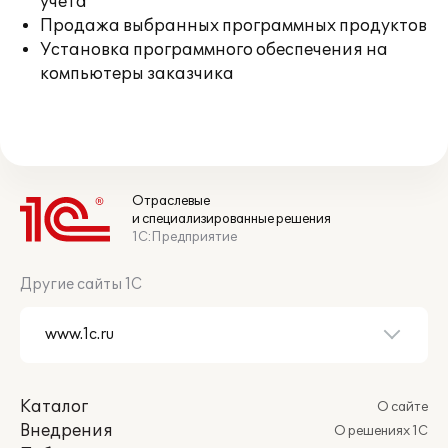
учета
Продажа выбранных программных продуктов
Установка программного обеспечения на
компьютеры заказчика
Отраслевые
и специализированные решения
1С:Предприятие
Другие сайты 1С
Каталог
О сайте
Внедрения
О решениях 1С