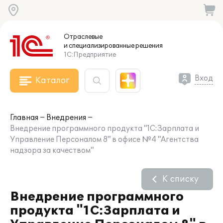
Отраслевые
и специализированные
решения
1С:Предприятие
Вход
Каталог
Главная
Внедрения
Внедрение программного продукта "1С:Зарплата и
Управление Персоналом 8" в офисе №4 "Агентства
надзора за качеством"
К списку
Внедрение программного
продукта "1С:Зарплата и