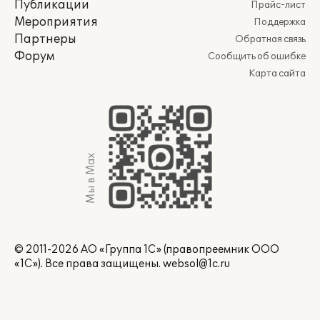
Публикации
Прайс-лист
Мероприятия
Поддержка
Партнеры
Обратная связь
Форум
Сообщить об ошибке
Карта сайта
Мы в Max
© 2011-2026 АО «Группа 1С» (правопреемник ООО
«1С»). Все права защищены.
websol@1c.ru