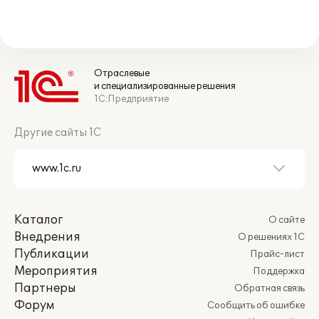
Отраслевые
и специализированные решения
1С:Предприятие
Другие сайты 1С
Каталог
О сайте
Внедрения
О решениях 1С
Публикации
Прайс-лист
Мероприятия
Поддержка
Партнеры
Обратная связь
Форум
Сообщить об ошибке