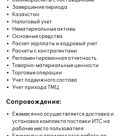
Взаиморасчеты с поставщиками
Завершение периода
Казахстан
Налоговый учет
Нематериальные активы
Основные средства
Расчет зарплаты и кадровый учет
Расчеты с контрагентами
Регламентированная отчетность
Товарно-материальные ценности
Торговые операции
Учет подвижного состава
Учет прихода ТМЦ
Сопровождение:
Ежемесячно осуществляется доставка и
установка комплекта поставки ИТС на
рабочее место пользователя