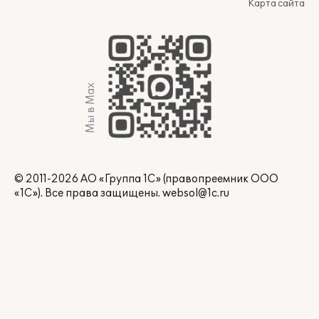
Карта сайта
Мы в Max
© 2011-2026 АО «Группа 1С» (правопреемник ООО
«1С»). Все права защищены.
websol@1c.ru