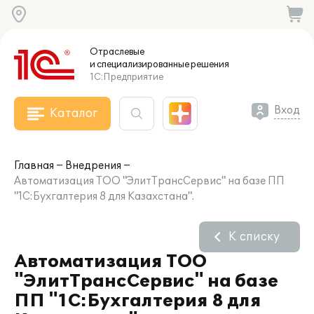
Отраслевые
и специализированные
решения
1С:Предприятие
Вход
Каталог
Главная
Внедрения
Автоматизация ТОО "ЭлитТрансСервис" на базе ПП
"1С:Бухгалтерия 8 для Казахстана".
К списку
Автоматизация ТОО
"ЭлитТрансСервис" на базе
ПП "1С:Бухгалтерия 8 для