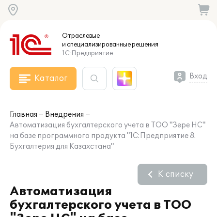
Отраслевые
и специализированные
решения
1С:Предприятие
Вход
Каталог
Главная
Внедрения
Автоматизация бухгалтерского учета в ТОО "Зере НС"
на базе программного продукта "1С:Предприятие 8.
Бухгалтерия для Казахстана"
К списку
Автоматизация
бухгалтерского учета в ТОО