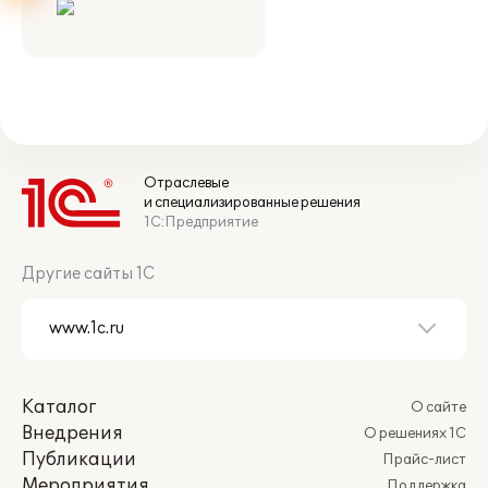
Отраслевые
и специализированные решения
1С:Предприятие
Другие сайты 1С
Каталог
О сайте
Внедрения
О решениях 1С
Публикации
Прайс-лист
Мероприятия
Поддержка