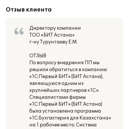
Отзыв клиента
Директору компании
ТОО «БИТ Астана»
г-ну Турунтаеву Е.М.
ОТЗЫВ
По вопросу внедрения ПП мы
решили обратиться в компанию
«1С:Первый БИТ» (БИТ Астана),
являющуюся одним из
крупнейших партнеров «1С».
Специалистами фирмы
«1С:Первый БИТ» (БИТ Астана)
была установлена программа
«1С:Бухгалтерия для Казахстана»
на 1 рабочее место. Система