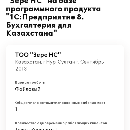
"Зере НС" на базе
программного продукта
"1С:Предприятие 8.
Бухгалтерия для
Казахстана"
ТОО "Зере НС"
Казахстан, г Нур-Султан г, Сентябрь
2013
Вариант работы
Файловый
Общее число автоматизированных рабочих мест
1
Количество одновременно работающих клиентов