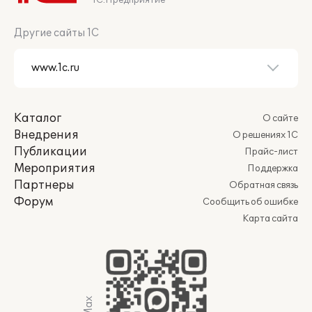
1С:Предприятие
Другие сайты 1С
Каталог
О сайте
Внедрения
О решениях 1С
Публикации
Прайс-лист
Мероприятия
Поддержка
Партнеры
Обратная связь
Форум
Сообщить об ошибке
Карта сайта