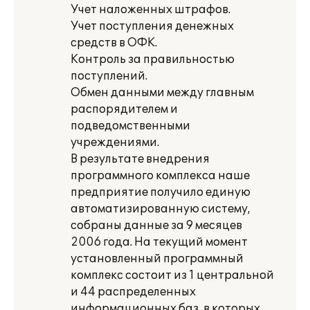
Учет наложенных штрафов.
Учет поступления денежных
средств в ОФК.
Контроль за правильностью
поступлений.
Обмен данными между главным
распорядителем и
подведомственными
учреждениями.
В результате внедрения
программного комплекса наше
предприятие получило единую
автоматизированную систему,
собраны данные за 9 месяцев
2006 года. На текущий момент
установленный программный
комплекс состоит из 1 центральной
и 44 распределенных
информационных баз, в которых