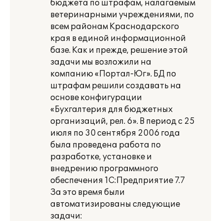
бюджета по штрафам, налагаемым
ветеринарными учреждениями, по
всем районам Краснодарского
края в единой информационной
базе. Как и прежде, решение этой
задачи мы возложили на
компанию «Портал-Юг». БД по
штрафам решили создавать на
основе конфигурации
«Бухгалтерия для бюджетных
организаций, рел. 6». В период с 25
июля по 30 сентября 2006 года
была проведена работа по
разработке, установке и
внедрению программного
обеспечения 1С:Предприятие 7.7
За это время были
автоматизированы следующие
задачи: