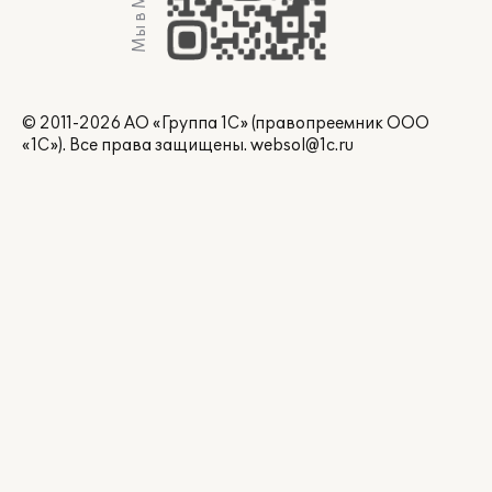
Мы в Max
© 2011-2026 АО «Группа 1С» (правопреемник ООО
«1С»). Все права защищены.
websol@1c.ru