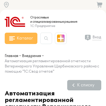
Отраслевые
и специализированные
решения
1С:Предприятие
Вход
Каталог
Главная
Внедрения
Автоматизация регламентированной отчетности
Ветеринарного Управления Щербиновского района с
помощью "1С:Свод отчетов"
К списку
Автоматизация
регламентированной