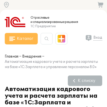
Отраслевые
и специализированные
решения
1С:Предприятие
Вход
Каталог
Главная
Внедрения
Автоматизация кадрового учета и расчета зарплаты
на базе «1С:Зарплата и управление персоналом 8.0»
К списку
Автоматизация кадрового
учета и расчета зарплаты на
базе «1С:Зарплата и