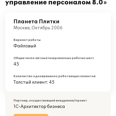
управление персоналом 8.0»
Планета Плитки
Москва, Октябрь 2006
Вариант работы
Файловый
Общее число автоматизированных рабочих мест
45
Количество одновременно работающих клиентов
Толстый клиент: 45
Партнер, осуществивший внедрение/проект
1С-Архитектор бизнеса