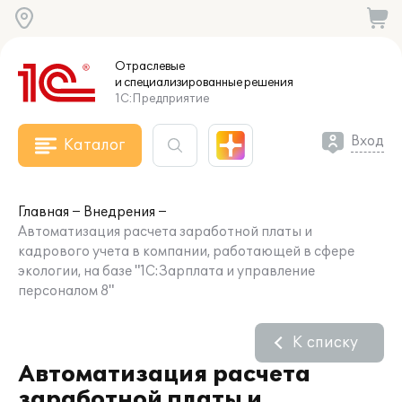
Отраслевые
и специализированные
решения
1С:Предприятие
Вход
Каталог
Главная
Внедрения
Автоматизация расчета заработной платы и
кадрового учета в компании, работающей в сфере
экологии, на базе "1С:Зарплата и управление
персоналом 8"
К списку
Автоматизация расчета
заработной платы и