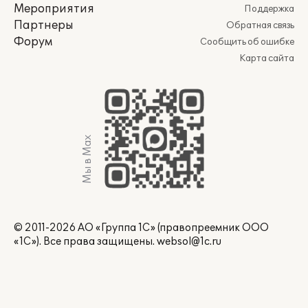
Мероприятия
Поддержка
Партнеры
Обратная связь
Форум
Сообщить об ошибке
Карта сайта
Мы в Max
© 2011-2026 АО «Группа 1С» (правопреемник ООО
«1С»). Все права защищены.
websol@1c.ru