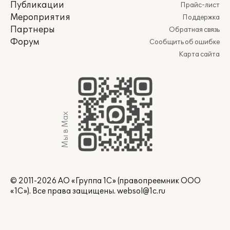
Публикации
Прайс-лист
Мероприятия
Поддержка
Партнеры
Обратная связь
Форум
Сообщить об ошибке
Карта сайта
Мы в Max
© 2011-2026 АО «Группа 1С» (правопреемник ООО
«1С»). Все права защищены.
websol@1c.ru