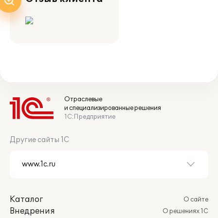
Отраслевые
и специализированные решения
1С:Предприятие
Другие сайты 1С
Каталог
О сайте
Внедрения
О решениях 1С