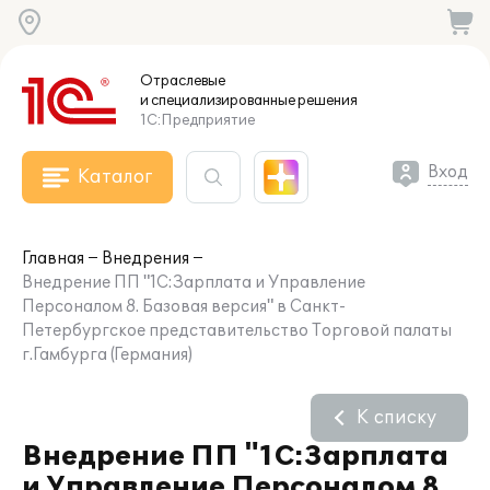
Отраслевые
и специализированные
решения
1С:Предприятие
Вход
Каталог
Главная
Внедрения
Внедрение ПП "1С:Зарплата и Управление
Персоналом 8. Базовая версия" в Санкт-
Петербургское представительство Торговой палаты
г.Гамбурга (Германия)
К списку
Внедрение ПП "1С:Зарплата
и Управление Персоналом 8.