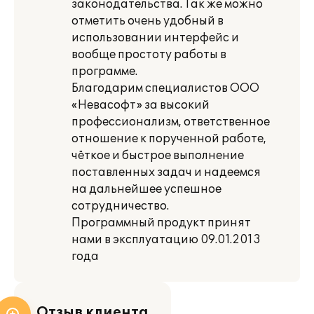
законодательства. Так же можно
отметить очень удобный в
использовании интерфейс и
вообще простоту работы в
программе.
Благодарим специалистов ООО
«Невасофт» за высокий
профессионализм, ответственное
отношение к порученной работе,
чёткое и быстрое выполнение
поставленных задач и надеемся
на дальнейшее успешное
сотрудничество.
Программный продукт принят
нами в эксплуатацию 09.01.2013
года
Отзыв клиента