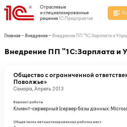
Отраслевые
К
и специализированные
решения
1С:Предприятие
Главная
Внедрения
Внедрение ПП "1С:Зарплата и Упр
Внедрение ПП "1С:Зарплата и 
Общество с ограниченной ответстве
Поволжье»
Самара, Апрель 2013
Вариант работы
Клиент-серверный (сервер базы данных: Microsof
Общее число автоматизированных рабочих мест