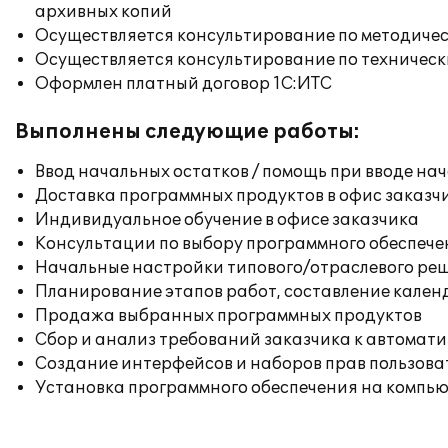
архивных копий
Осуществляется консультирование по методичес
Осуществляется консультирование по техническ
Оформлен платный договор 1С:ИТС
Выполнены следующие работы:
Ввод начальных остатков / помощь при вводе на
Доставка программных продуктов в офис заказч
Индивидуальное обучение в офисе заказчика
Консультации по выбору программного обеспече
Начальные настройки типового/отраслевого реш
Планирование этапов работ, составление кален
Продажа выбранных программных продуктов
Сбор и анализ требований заказчика к автомат
Создание интерфейсов и наборов прав пользова
Установка программного обеспечения на компь