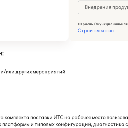
Внедрения продук
Отрасль / Функциональная
Строительство
и:
 и/или других мероприятий
а комплекта поставки ИТС на рабочее место пользов
ю платформы и типовых конфигураций, диагностика 