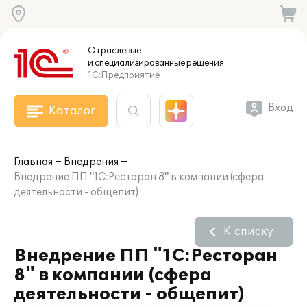
Отраслевые
и специализированные
решения
1С:Предприятие
Вход
Каталог
Главная
Внедрения
Внедрение ПП "1С:Ресторан 8" в компании (сфера
деятельности - общепит)
К списку
Внедрение ПП "1С:Ресторан
8" в компании (сфера
деятельности - общепит)