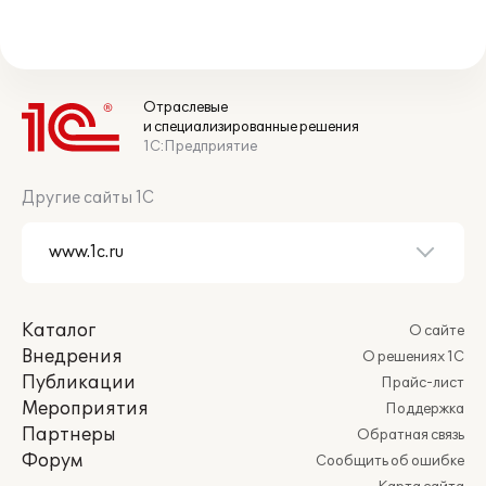
Отраслевые
и специализированные решения
1С:Предприятие
Другие сайты 1С
Каталог
О сайте
Внедрения
О решениях 1С
Публикации
Прайс-лист
Мероприятия
Поддержка
Партнеры
Обратная связь
Форум
Сообщить об ошибке