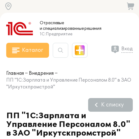
Отраслевые
и специализированные
решения
1С:Предприятие
Вход
Каталог
Главная
Внедрения
ПП "1С:Зарплата и Управление Персоналом 8.0" в ЗАО
"Иркутскпромстрой"
К списку
ПП "1С:Зарплата и
Управление Персоналом 8.0"
в ЗАО "Иркутскпромстрой"