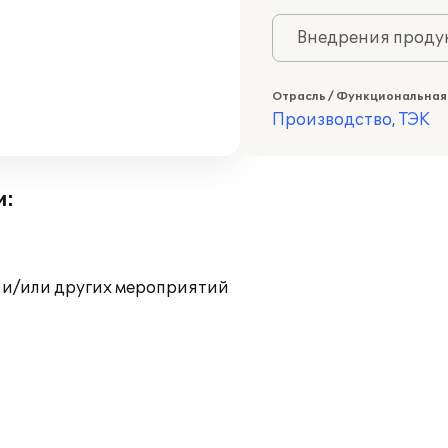
Внедрения продук
Отрасль / Функциональная
Производство, ТЭК
и:
 и/или других мероприятий