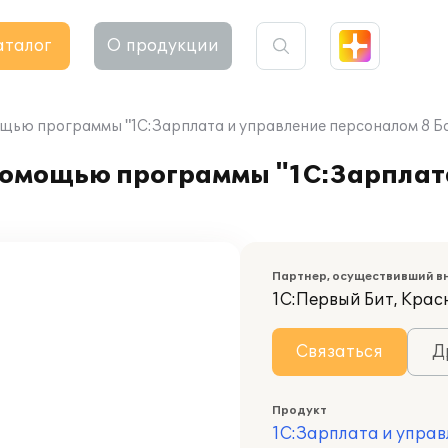
аталог
О продукции
щью программы "1С:Зарплата и управление персоналом 8 Ба
помощью программы "1С:Зарплат
Партнер, осуществивший в
1С:Первый Бит, Кра
Связаться
Д
Продукт
1С:Зарплата и управ