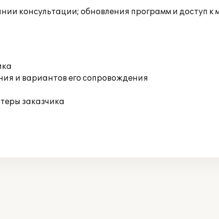
инии консультации; обновления программ и доступ к
ика
ния и вариантов его сопровождения
ютеры заказчика