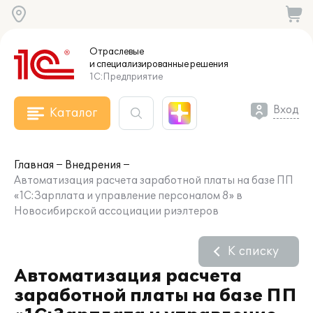
Отраслевые
и специализированные
решения
1С:Предприятие
Вход
Каталог
Главная
Внедрения
Автоматизация расчета заработной платы на базе ПП
«1С:Зарплата и управление персоналом 8» в
Новосибирской ассоциации риэлтеров
К списку
Автоматизация расчета
заработной платы на базе ПП