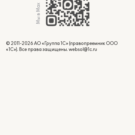
Мы в Max
© 2011-2026 АО «Группа 1С» (правопреемник ООО
«1С»). Все права защищены.
websol@1c.ru