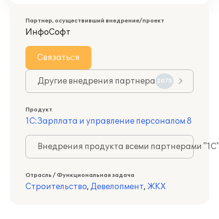
Партнер, осуществивший внедрение/проект
ИнфоСофт
Связаться
Другие внедрения партнера
2075
Продукт
1С:Зарплата и управление персоналом 8
Внедрения продукта всеми партнерами "1С
Отрасль / Функциональная задача
Строительство
,
Девелопмент
,
ЖКХ