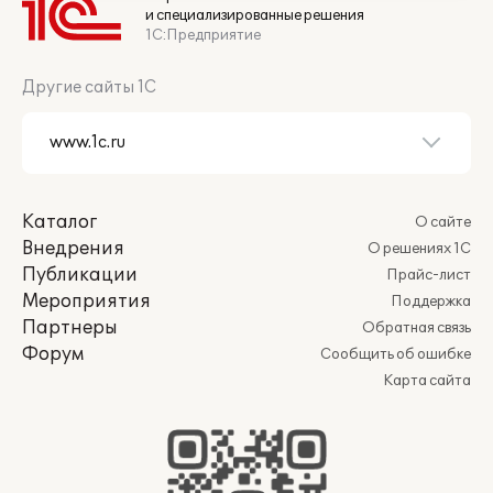
и специализированные решения
1С:Предприятие
Другие сайты 1С
Каталог
О сайте
Внедрения
О решениях 1С
Публикации
Прайс-лист
Мероприятия
Поддержка
Партнеры
Обратная связь
Форум
Сообщить об ошибке
Карта сайта