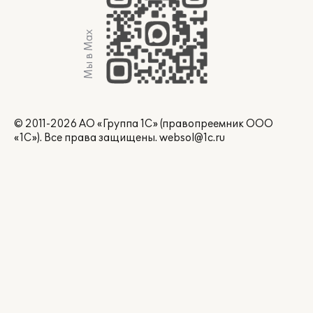
Мы в Max
© 2011-2026 АО «Группа 1С» (правопреемник ООО
«1С»). Все права защищены.
websol@1c.ru