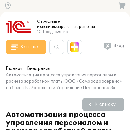
Отраслевые
и специализированные
решения
1С:Предприятие
Вход
Каталог
Главная
Внедрения
Автоматизация процесса управления персоналом и
расчета заработной платы ООО «Самарадорсервис»
на базе «1С:Зарплата и Управление Персоналом 8»
К списку
Автоматизация процесса
управления персоналом и