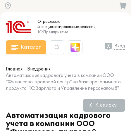
Отраслевые
и специализированные
решения
1С:Предприятие
Вход
Каталог
Главная
Внедрения
Автоматизация кадрового учета в компании ООО
"Финансово-правовой центр" на базе программного
продукта "1С:Зарплата и Управление персоналом 8"
К списку
Автоматизация кадрового
учета в компании ООО