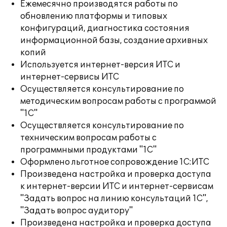
Ежемесячно производятся работы по
обновлению платформы и типовых
конфигураций, диагностика состояния
информационной базы, создание архивных
копий
Используется интернет-версия ИТС и
интернет-сервисы ИТС
Осуществляется консультирование по
методическим вопросам работы с программой
"1С"
Осуществляется консультирование по
техническим вопросам работы с
программными продуктами "1С"
Оформлено льготное сопровождение 1С:ИТС
Произведена настройка и проверка доступа
к интернет-версии ИТС и интернет-сервисам
"Задать вопрос на линию консультаций 1С",
"Задать вопрос аудитору"
Произведена настройка и проверка доступа