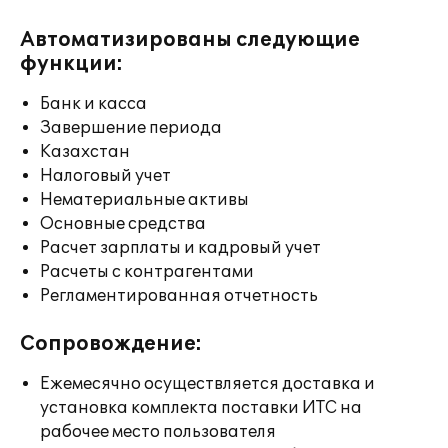
Автоматизированы следующие
функции:
Банк и касса
Завершение периода
Казахстан
Налоговый учет
Нематериальные активы
Основные средства
Расчет зарплаты и кадровый учет
Расчеты с контрагентами
Регламентированная отчетность
Сопровождение:
Ежемесячно осуществляется доставка и
установка комплекта поставки ИТС на
рабочее место пользователя