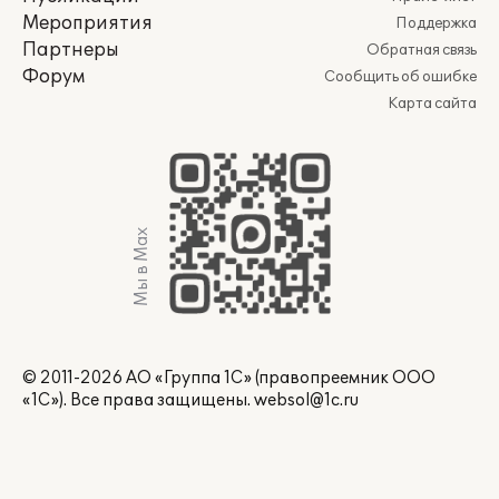
Мероприятия
Поддержка
Партнеры
Обратная связь
Форум
Сообщить об ошибке
Карта сайта
Мы в Max
© 2011-2026 АО «Группа 1С» (правопреемник ООО
«1С»). Все права защищены.
websol@1c.ru