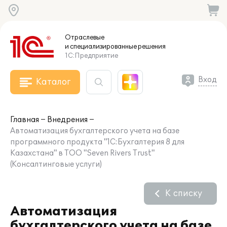
Отраслевые
и специализированные
решения
1С:Предприятие
Вход
Каталог
Главная
Внедрения
Автоматизация бухгалтерского учета на базе
программного продукта "1С:Бухгалтерия 8 для
Казахстана" в ТОО "Seven Rivers Trust"
(Консалтинговые услуги)
К списку
Автоматизация
бухгалтерского учета на базе