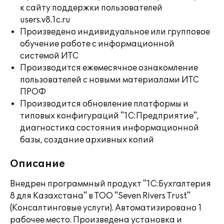
к сайту поддержки пользователей
users.v8.1c.ru
Произведено индивидуальное или групповое
обучение работе с информационной
системой ИТС
Производится ежемесячное ознакомление
пользователей с новыми материалами ИТС
ПРОФ
Производится обновление платформы и
типовых конфигураций "1С:Предприятие",
диагностика состояния информационной
базы, создание архивных копий
Описание
Внедрен программный продукт "1С:Бухгалтерия
8 для Казахстана" в ТОО "Seven Rivers Trust"
(Консалтинговые услуги). Автоматизировано 1
рабочее место. Произведена установка и