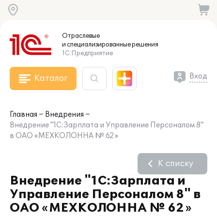
Отраслевые
и специализированные
решения
1С:Предприятие
Вход
Каталог
Главная
Внедрения
Внедрение "1С:Зарплата и Управление Персоналом 8"
в ОАО «МЕХКОЛОННА № 62»
К списку
Внедрение "1С:Зарплата и
Управление Персоналом 8" в
ОАО «МЕХКОЛОННА № 62»