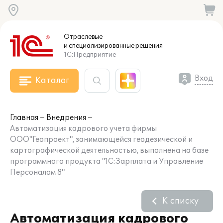
Отраслевые
и специализированные
решения
1С:Предприятие
Вход
Каталог
Главная
Внедрения
Автоматизация кадрового учета фирмы
ООО"Геопроект", занимающейся геодезической и
картографической деятельностью, выполнена на базе
программного продукта "1С:Зарплата и Управление
Персоналом 8"
К списку
Автоматизация кадрового