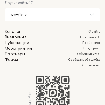
Другие сайты 1С
Каталог
О сайте
Внедрения
О решениях 1С
Публикации
Прайс-лист
Мероприятия
Поддержка
Партнеры
Обратная связь
Форум
Сообщить об ошибке
Карта сайта
Мы в Max