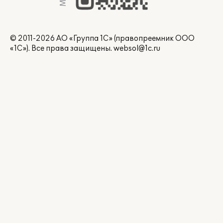
© 2011-2026 АО «Группа 1С» (правопреемник ООО
«1С»). Все права защищены.
websol@1c.ru