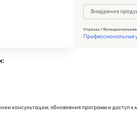
Внедрения продук
Отрасль / Функциональная
Профессиональные у
и:
инии консультации; обновления программ и доступ к