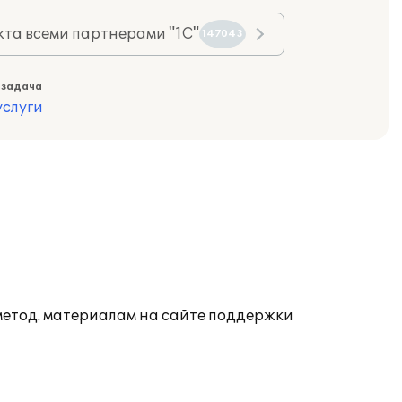
та всеми партнерами "1С"
147043
 задача
слуги
 метод. материалам на сайте поддержки