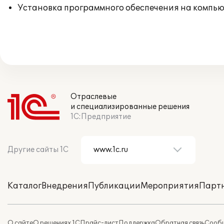
Установка программного обеспечения на компь
Отраслевые
и специализированные решения
1С:Предприятие
Другие сайты 1С
Каталог
Внедрения
Публикации
Мероприятия
Парт
О сайте
О решениях 1С
Прайс-лист
Поддержка
Обратная связь
Сообщ