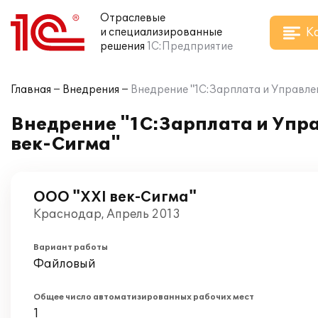
Отраслевые
К
и специализированные
решения
1С:Предприятие
Главная
Внедрения
Внедрение "1С:Зарплата и Управлен
Внедрение "1С:Зарплата и Упра
век-Сигма"
ООО "XXI век-Сигма"
Краснодар, Апрель 2013
Вариант работы
Файловый
Общее число автоматизированных рабочих мест
1