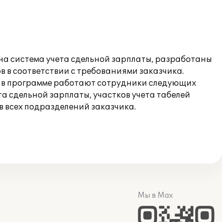
ена система учета сдельной зарплаты, разработаны
в в соответствии с требованиями заказчика.
ти в программе работают сотрудники следующих
та сдельной зарплаты, участков учета табелей
в всех подразделений заказчика.
Мы в Max