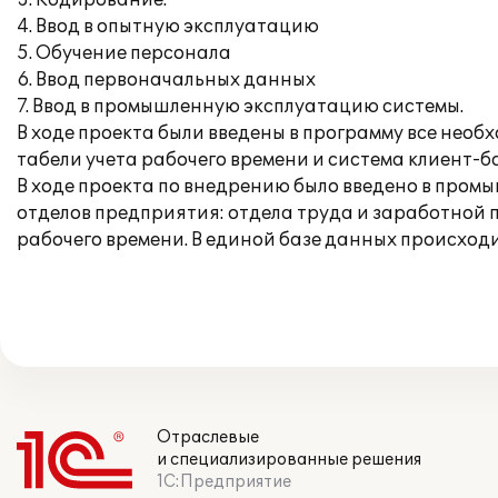
3. Кодирование.
4. Ввод в опытную эксплуатацию
5. Обучение персонала
6. Ввод первоначальных данных
7. Ввод в промышленную эксплуатацию системы.
В ходе проекта были введены в программу все необ
табели учета рабочего времени и система клиент-б
В ходе проекта по внедрению было введено в пром
отделов предприятия: отдела труда и заработной п
рабочего времени. В единой базе данных происход
Отраслевые
и специализированные решения
1С:Предприятие