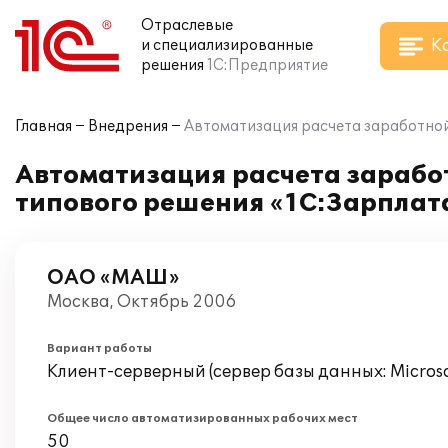
Отраслевые
К
и специализированные
решения
1С:Предприятие
Главная
Внедрения
Автоматизация расчета заработной
Автоматизация расчета заработ
типового решения «1С:Зарплат
ОАО «МАШ»
Москва, Октябрь 2006
Вариант работы
Клиент-серверный (сервер базы данных: Microsof
Общее число автоматизированных рабочих мест
50