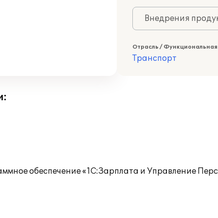
Внедрения продук
Отрасль / Функциональная
Транспорт
и:
ммное обеспечение «1С:Зарплата и Управление Перс