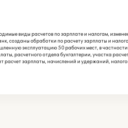
ходимые виды расчетов по зарплате и налогам, измен
анк, созданы обработки по расчету зарплаты и налого
ышленную эксплуатацию 50 рабочих мест, в частнос
латы, расчетного отдела бухгалтерии, участка расче
ит расчет зарплаты, начислений и удержаний, налого