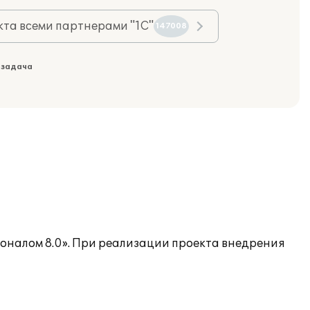
та всеми партнерами "1С"
147008
 задача
оналом 8.0». При реализации проекта внедрения