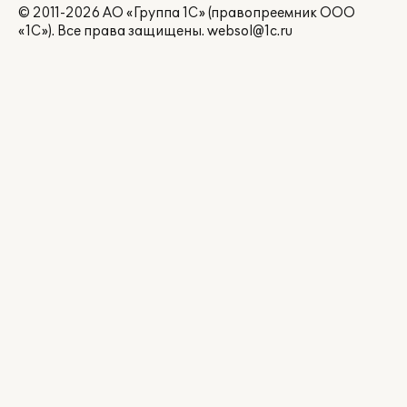
© 2011-2026 АО «Группа 1С» (правопреемник ООО
«1С»). Все права защищены.
websol@1c.ru