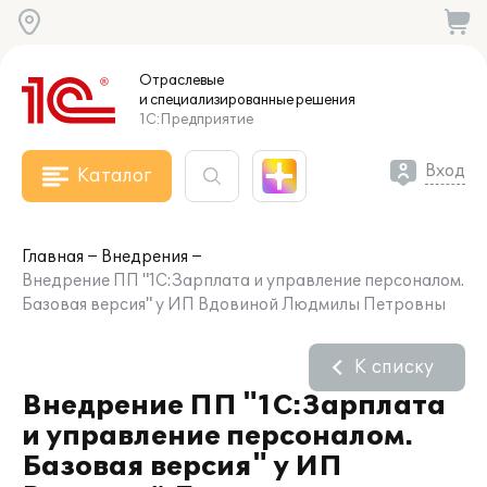
Отраслевые
и специализированные
решения
1С:Предприятие
Вход
Каталог
Главная
Внедрения
Внедрение ПП "1С:Зарплата и управление персоналом.
Базовая версия" у ИП Вдовиной Людмилы Петровны
К списку
Внедрение ПП "1С:Зарплата
и управление персоналом.
Базовая версия" у ИП