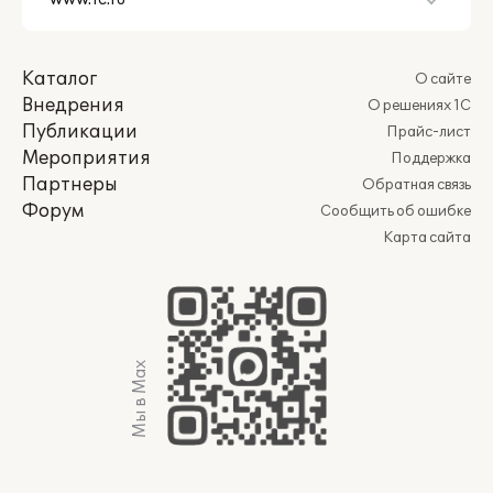
Каталог
О сайте
Внедрения
О решениях 1С
Публикации
Прайс-лист
Мероприятия
Поддержка
Партнеры
Обратная связь
Форум
Сообщить об ошибке
Карта сайта
Мы в Max