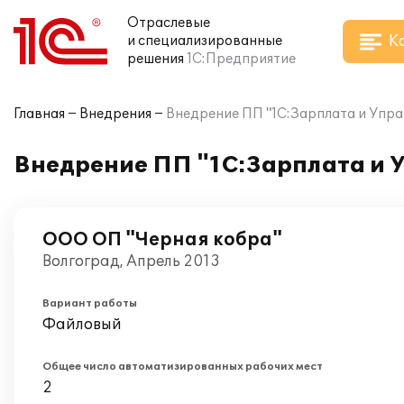
Отраслевые
К
и специализированные
решения
1С:Предприятие
Главная
Внедрения
Внедрение ПП "1С:Зарплата и Упра
Внедрение ПП "1С:Зарплата и 
ООО ОП "Черная кобра"
Волгоград, Апрель 2013
Вариант работы
Файловый
Общее число автоматизированных рабочих мест
2