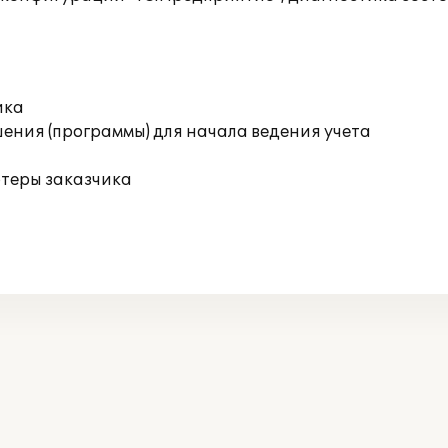
ика
ения (программы) для начала ведения учета
ютеры заказчика