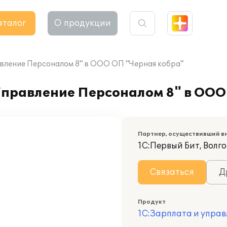
аталог
О продукции
вление Персоналом 8" в ООО ОП "Черная кобра"
Управление Персоналом 8" в ООО
Партнер, осуществивший в
1С:Первый Бит, Волг
Связаться
Д
Продукт
1С:Зарплата и управ