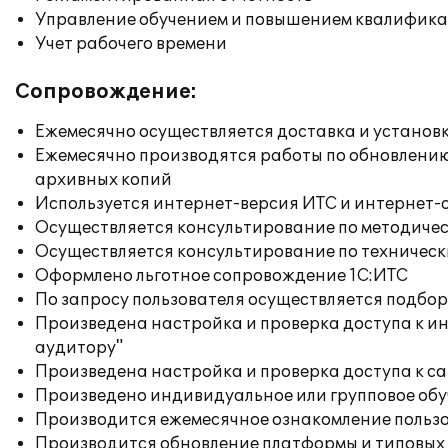
Управление обучением и повышением квалифик
Учет рабочего времени
Сопровождение:
Ежемесячно осуществляется доставка и установк
Ежемесячно производятся работы по обновлени
архивных копий
Используется интернет-версия ИТС и интернет-
Осуществляется консультирование по методичес
Осуществляется консультирование по техническ
Оформлено льготное сопровождение 1С:ИТС
По запросу пользователя осуществляется подб
Произведена настройка и проверка доступа к ин
аудитору"
Произведена настройка и проверка доступа к сай
Произведено индивидуальное или групповое об
Производится ежемесячное ознакомление польз
Производится обновление платформы и типовых