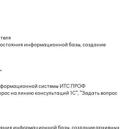
ателя
состояния информационной базы, создание
"
 информационной системы ИТС ПРОФ
рос на линию консультаций 1С", "Задать вопрос
ояния информационной базы, создание архивных