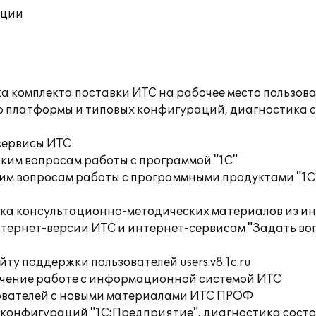
ации
а комплекта поставки ИТС на рабочее место пользов
ю платформы и типовых конфигураций, диагностика 
сервисы ИТС
ким вопросам работы с программой "1С"
им вопросам работы с программными продуктами "1С
орка консультационно-методических материалов из
тернет-версии ИТС и интернет-сервисам "Задать воп
ту поддержки пользователей users.v8.1c.ru
учение работе с информационной системой ИТС
ователей с новыми материалами ИТС ПРОФ
 конфигураций "1С:Предприятие", диагностика сост