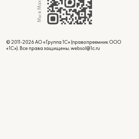
Мы в Max
© 2011-2026 АО «Группа 1С» (правопреемник ООО
«1С»). Все права защищены.
websol@1c.ru