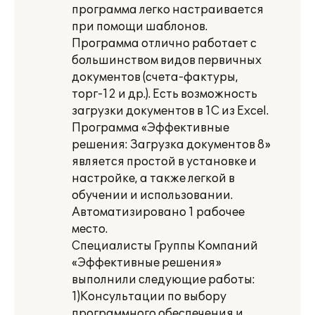
программа легко настраивается
при помощи шаблонов.
Программа отлично работает с
большинством видов первичных
документов (счета-фактуры,
торг-12 и др.). Есть возможность
загрузки документов в 1С из Excel.
Программа «Эффективные
решения: Загрузка документов 8»
является простой в установке и
настройке, а также легкой в
обучении и использовании.
Автоматизировано 1 рабочее
место.
Специалисты Группы Компаний
«Эффективные решения»
выполнили следующие работы:
1)Консультации по выбору
программного обеспечения и