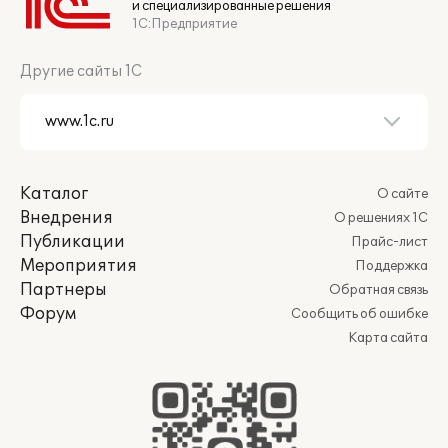
и специализированные решения
1С:Предприятие
Другие сайты 1С
Каталог
О сайте
Внедрения
О решениях 1С
Публикации
Прайс-лист
Мероприятия
Поддержка
Партнеры
Обратная связь
Форум
Сообщить об ошибке
Карта сайта