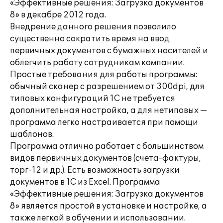
«Эффективные решения: Загрузка документов
8» в декабре 2012 года.
Внедрение данного решения позволило
существенно сократить время на ввод
первичных документов с бумажных носителей и
облегчить работу сотрудникам компании.
Простые требования для работы программы:
обычный сканер с разрешением от 300dpi, для
типовых конфигураций 1С не требуется
дополнительная настройка, а для нетиповых —
программа легко настраивается при помощи
шаблонов.
Программа отлично работает с большинством
видов первичных документов (счета-фактуры,
торг-12 и др.). Есть возможность загрузки
документов в 1С из Excel. Программа
«Эффективные решения: Загрузка документов
8» является простой в установке и настройке, а
также легкой в обучении и использовании.