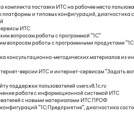
а комплекта поставки ИТС на рабочее место пользов
ю платформы и типовых конфигураций, диагностика 
ий
сервисы ИТС
ким вопросам работы с программой "1С"
им вопросам работы с программными продуктами "1С
орка консультационно-методических материалов из 
нтернет-версии ИТС и интернет-сервисам "Задать во
ту поддержки пользователей users.v8.1c.ru
учение работе с информационной системой ИТС
ователей с новыми материалами ИТС ПРОФ
 конфигураций "1С:Предприятие", диагностика сос