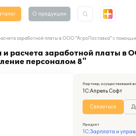
аталог
О продукции
расчета заработной платы в ООО "АгроПоставка" с помощью
 и расчета заработной платы в 
ление персоналом 8"
Партнер, осуществивший в
1С:Апрель Софт
Связаться
Д
Продукт
1С:Зарплата и управ