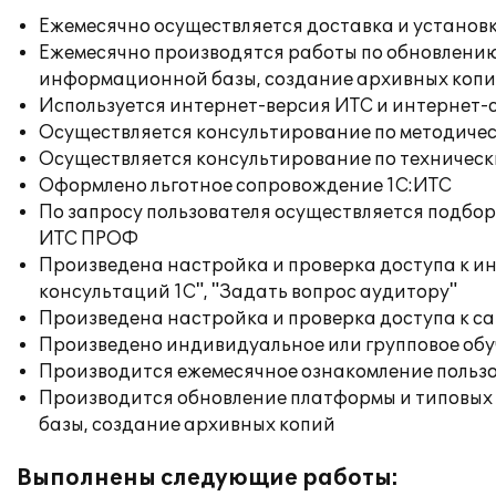
Ежемесячно осуществляется доставка и установк
Ежемесячно производятся работы по обновлени
информационной базы, создание архивных коп
Используется интернет-версия ИТС и интернет-
Осуществляется консультирование по методичес
Осуществляется консультирование по техническ
Оформлено льготное сопровождение 1С:ИТС
По запросу пользователя осуществляется подб
ИТС ПРОФ
Произведена настройка и проверка доступа к и
консультаций 1С", "Задать вопрос аудитору"
Произведена настройка и проверка доступа к сай
Произведено индивидуальное или групповое об
Производится ежемесячное ознакомление польз
Производится обновление платформы и типовых
базы, создание архивных копий
Выполнены следующие работы: