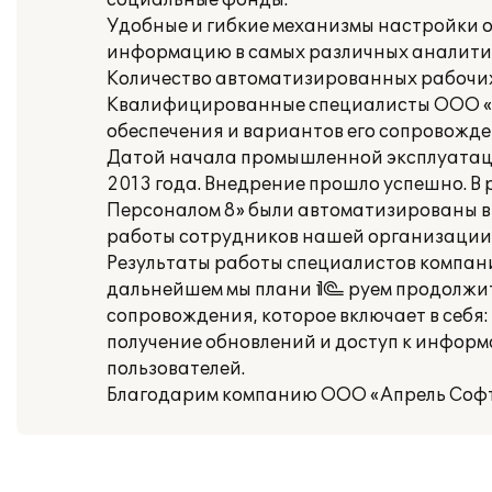
социальные фонды.
Удобные и гибкие механизмы настройки о
информацию в самых различных аналитиче
Количество автоматизированных рабочих м
Квалифицированные специалисты ООО «А
обеспечения и вариантов его сопровожде
Датой начала промышленной эксплуатаци
2013 года. Внедрение прошло успешно. В
Персоналом 8» были автоматизированы в
работы сотрудников нашей организации 
Результаты работы специалистов компан
дальнейшем мы плани¬руем продолжить
сопровождения, которое включает в себя:
получение обновлений и доступ к инфор
пользователей.
Благодарим компанию ООО «Апрель Софт