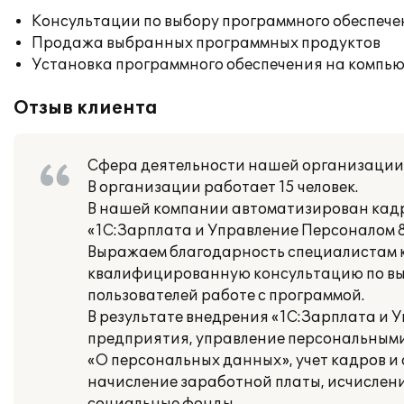
Консультации по выбору программного обеспече
Продажа выбранных программных продуктов
Установка программного обеспечения на компь
Отзыв клиента
Сфера деятельности нашей организации 
В организации работает 15 человек.
В нашей компании автоматизирован кадр
«1С:Зарплата и Управление Персоналом 8
Выражаем благодарность специалистам к
квалифицированную консультацию по выб
пользователей работе с программой.
В результате внедрения «1С:Зарплата и 
предприятия, управление персональными
«О персональных данных», учет кадров и
начисление заработной платы, исчислени