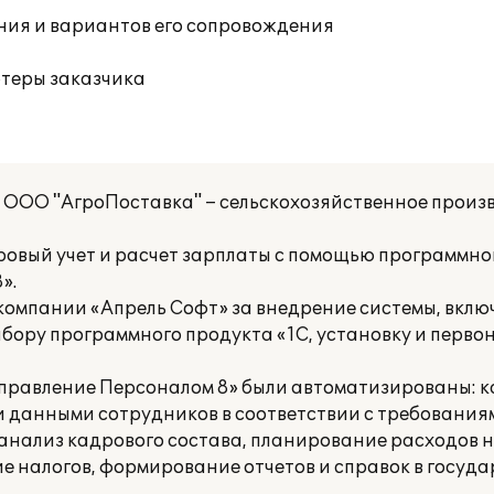
ния и вариантов его сопровождения
ютеры заказчика
ООО "АгроПоставка" – сельскохозяйственное произв
овый учет и расчет зарплаты с помощью программно
».
омпании «Апрель Софт» за внедрение системы, вкл
ору программного продукта «1С, установку и перво
Управление Персоналом 8» были автоматизированы: 
 данными сотрудников в соответствии с требовани
 анализ кадрового состава, планирование расходов н
е налогов, формирование отчетов и справок в госуд