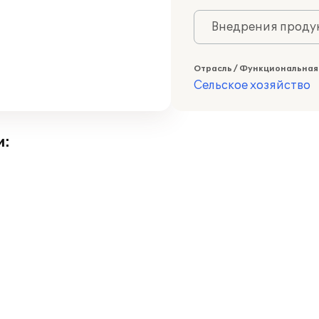
Внедрения продук
Отрасль / Функциональная
Сельское хозяйство
и: