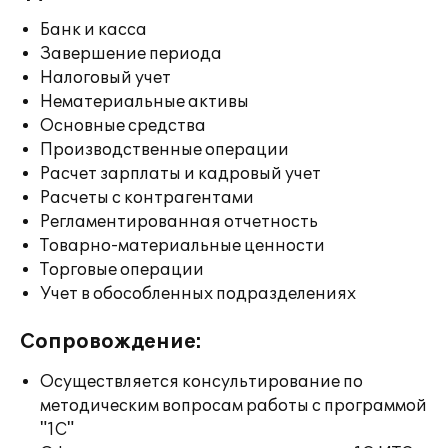
Банк и касса
Завершение периода
Налоговый учет
Нематериальные активы
Основные средства
Производственные операции
Расчет зарплаты и кадровый учет
Расчеты с контрагентами
Регламентированная отчетность
Товарно-материальные ценности
Торговые операции
Учет в обособленных подразделениях
Сопровождение:
Осуществляется консультирование по
методическим вопросам работы с программой
"1С"