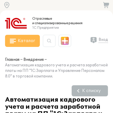
Отраслевые
и специализированные
решения
1С:Предприятие
Вход
Каталог
Главная
Внедрения
Автоматизация кадрового учета и расчета заработной
платы на ПП "1С:Зарплата и Управление Персоналом
8.0" в торговой компании.
К списку
Автоматизация кадрового
учета и расчета заработной