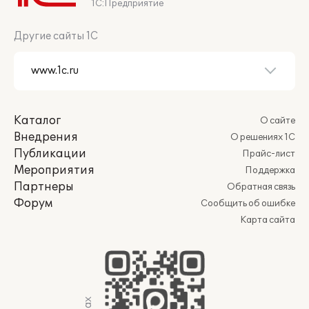
1С:Предприятие
Другие сайты 1С
Каталог
О сайте
Внедрения
О решениях 1С
Публикации
Прайс-лист
Мероприятия
Поддержка
Партнеры
Обратная связь
Форум
Сообщить об ошибке
Карта сайта