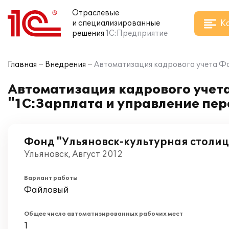
Отраслевые
К
и специализированные
решения
1С:Предприятие
Главная
Внедрения
Автоматизация кадрового учета Фон
Автоматизация кадрового учета
"1С:Зарплата и управление пер
Фонд "Ульяновск-культурная столи
Ульяновск, Август 2012
Вариант работы
Файловый
Общее число автоматизированных рабочих мест
1