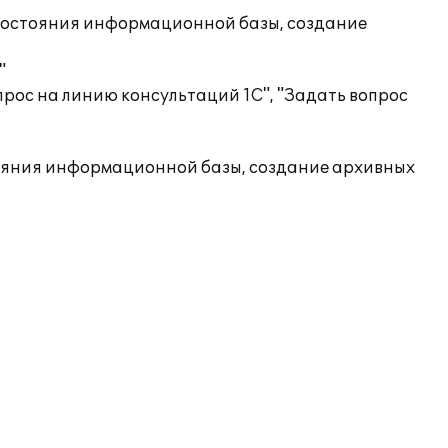
состояния информационной базы, создание
"
рос на линию консультаций 1С", "Задать вопрос
ояния информационной базы, создание архивных