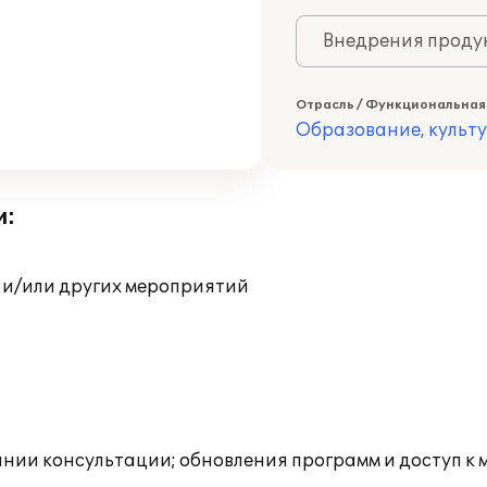
Внедрения продук
Отрасль / Функциональная
Образование, культ
и:
 и/или других мероприятий
инии консультации; обновления программ и доступ к