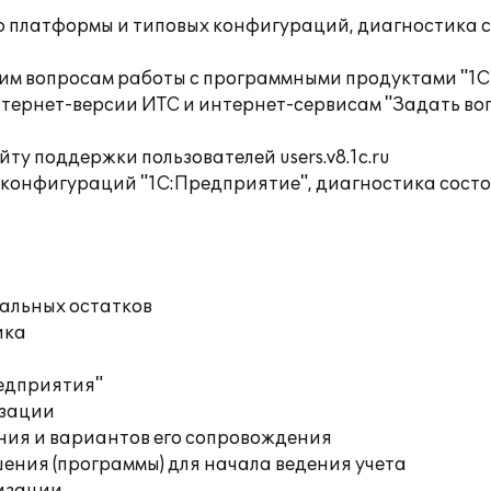
ю платформы и типовых конфигураций, диагностика 
им вопросам работы с программными продуктами "1С
тернет-версии ИТС и интернет-сервисам "Задать воп
ту поддержки пользователей users.v8.1c.ru
 конфигураций "1С:Предприятие", диагностика сост
чальных остатков
ика
редприятия"
изации
ния и вариантов его сопровождения
ения (программы) для начала ведения учета