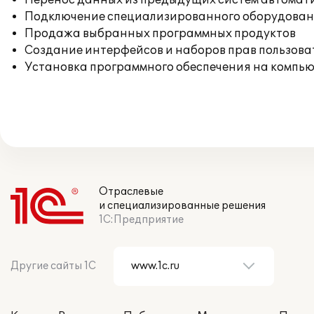
Перенос данных из предыдущих систем автомат
Подключение специализированного оборудовани
Продажа выбранных программных продуктов
Создание интерфейсов и наборов прав пользова
Установка программного обеспечения на компь
Отраслевые
и специализированные решения
1С:Предприятие
Другие сайты 1С