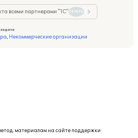
та всеми партнерами "1С"
147072
 задача
ура
,
Некоммерческие организации
 метод. материалам на сайте поддержки