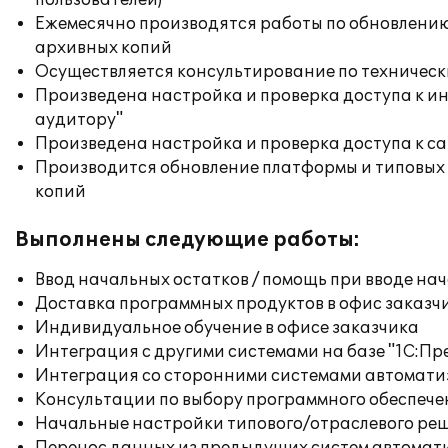
пользователей)
Ежемесячно производятся работы по обновлени
архивных копий
Осуществляется консультирование по техническ
Произведена настройка и проверка доступа к ин
аудитору"
Произведена настройка и проверка доступа к сай
Производится обновление платформы и типовых
копий
Выполнены следующие работы:
Ввод начальных остатков / помощь при вводе на
Доставка программных продуктов в офис заказч
Индивидуальное обучение в офисе заказчика
Интеграция с другими системами на базе "1С:П
Интеграция со сторонними системами автомат
Консультации по выбору программного обеспече
Начальные настройки типового/отраслевого реш