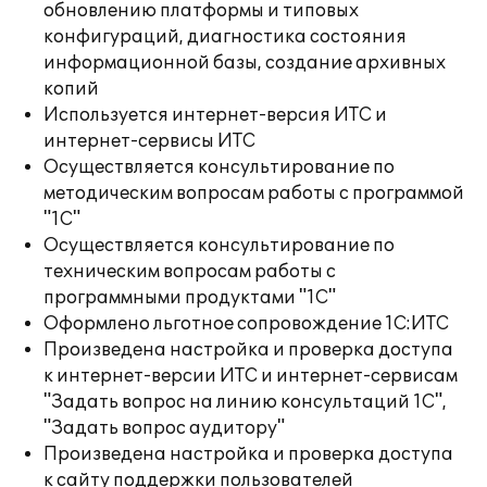
обновлению платформы и типовых
конфигураций, диагностика состояния
информационной базы, создание архивных
копий
Используется интернет-версия ИТС и
интернет-сервисы ИТС
Осуществляется консультирование по
методическим вопросам работы с программой
"1С"
Осуществляется консультирование по
техническим вопросам работы с
программными продуктами "1С"
Оформлено льготное сопровождение 1С:ИТС
Произведена настройка и проверка доступа
к интернет-версии ИТС и интернет-сервисам
"Задать вопрос на линию консультаций 1С",
"Задать вопрос аудитору"
Произведена настройка и проверка доступа
к сайту поддержки пользователей