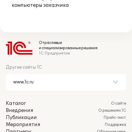
компьютеры заказчика
Отраслевые
и специализированные решения
1С:Предприятие
Другие сайты 1С
Каталог
О сайте
Внедрения
О решениях 1С
Публикации
Прайс-лист
Мероприятия
Поддержка
Партнеры
Обратная связь