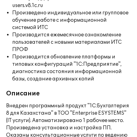
users.v8.1c.ru
Произведено индивидуальное или групповое
обучение работе с информационной
системой ИТС
Производится ежемесячное ознакомление
пользователей с новыми материалами ИТС
ПРОФ
Производится обновление платформы и
типовых конфигураций "1С:Предприятие",
диагностика состояния информационной
базы, создание архивных копий
Описание
Внедрен программный продукт "1С:Бухгалтерия
8 для Казахстана" в ТОО "Enterprise ESYSTEMS"
(IT услуги). Автоматизировано 1 рабочее место.
Произведена установка и настройка ПП.
Оказаны консультационные услуги по ведению