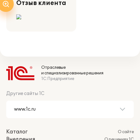
Отзыв клиента
Отраслевые
и специализированные решения
1С:Предприятие
Другие сайты 1С
Каталог
О сайте
Внедрения
О решениях 1С