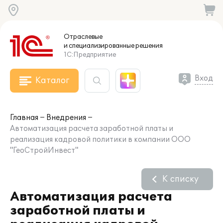
Отраслевые
и специализированные
решения
1С:Предприятие
Вход
Каталог
Главная
Внедрения
Автоматизация расчета заработной платы и
реализация кадровой политики в компании ООО
"ГеоСтройИнвест"
К списку
Автоматизация расчета
заработной платы и