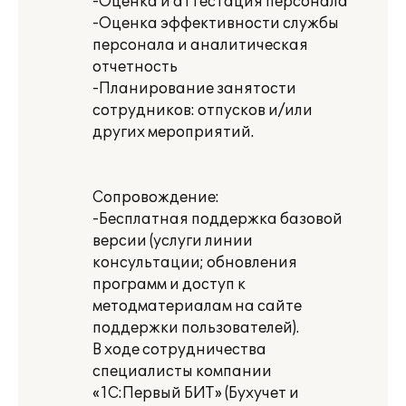
-Оценка и аттестация персонала
-Оценка эффективности службы
персонала и аналитическая
отчетность
-Планирование занятости
сотрудников: отпусков и/или
других мероприятий.
Сопровождение:
-Бесплатная поддержка базовой
версии (услуги линии
консультации; обновления
программ и доступ к
методматериалам на сайте
поддержки пользователей).
В ходе сотрудничества
специалисты компании
«1С:Первый БИТ» (Бухучет и