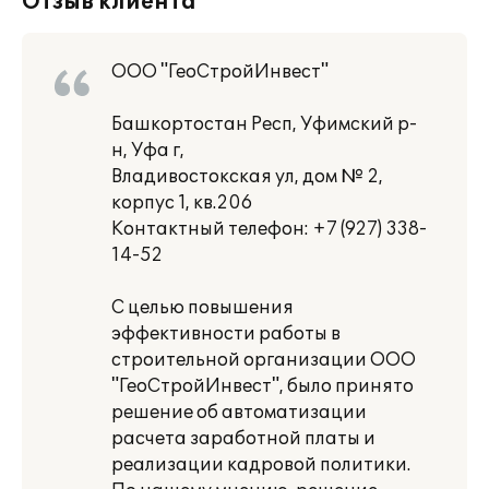
Отзыв клиента
ООО "ГеоСтройИнвест"
Башкортостан Респ, Уфимский р-
н, Уфа г,
Владивостокская ул, дом № 2,
корпус 1, кв.206
Контактный телефон: +7 (927) 338-
14-52
С целью повышения
эффективности работы в
строительной организации ООО
"ГеоСтройИнвест", было принято
решение об автоматизации
расчета заработной платы и
реализации кадровой политики.