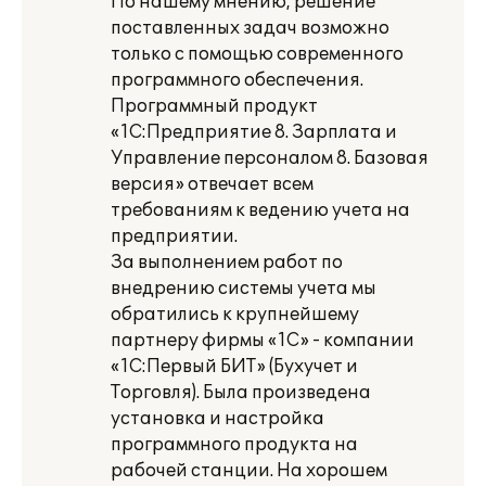
По нашему мнению, решение
поставленных задач возможно
только с помощью современного
программного обеспечения.
Программный продукт
«1С:Предприятие 8. Зарплата и
Управление персоналом 8. Базовая
версия» отвечает всем
требованиям к ведению учета на
предприятии.
За выполнением работ по
внедрению системы учета мы
обратились к крупнейшему
партнеру фирмы «1С» - компании
«1С:Первый БИТ» (Бухучет и
Торговля). Была произведена
установка и настройка
программного продукта на
рабочей станции. На хорошем