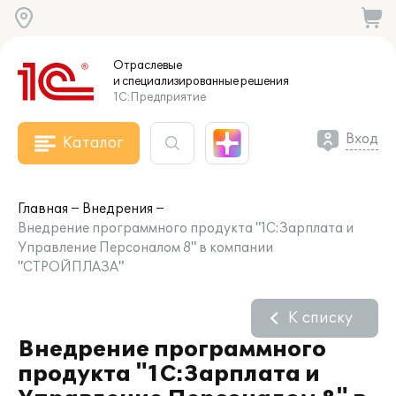
Отраслевые
и специализированные
решения
1С:Предприятие
Вход
Каталог
Главная
Внедрения
Внедрение программного продукта "1С:Зарплата и
Управление Персоналом 8" в компании
"СТРОЙПЛАЗА"
К списку
Внедрение программного
продукта "1С:Зарплата и