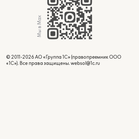
Мы в Max
© 2011-2026 АО «Группа 1С» (правопреемник ООО
«1С»). Все права защищены.
websol@1c.ru