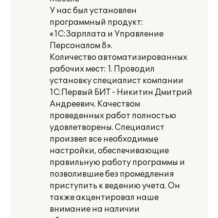
У нас был установлен
программный продукт:
«1С:Зарплата и Управление
Персоналом 8».
Количество автоматизированных
рабочих мест: 1. Проводил
установку специалист компании
1С:Первый БИТ - Никитин Дмитрий
Андреевич. Качеством
проведенных работ полностью
удовлетворены. Специалист
произвел все необходимые
настройки, обеспечивающие
правильную работу программы и
позволившие без промедления
приступить к ведению учета. Он
также акцентировал наше
внимание на наличии