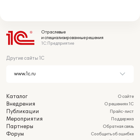
Отраслевые
и специализированные решения
1С:Предприятие
Другие сайты 1С
Каталог
О сайте
Внедрения
О решениях 1С
Публикации
Прайс-лист
Мероприятия
Поддержка
Партнеры
Обратная связь
Форум
Сообщить об ошибке