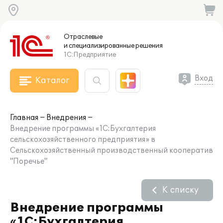
Отраслевые
и специализированные
решения
1С:Предприятие
Вход
Каталог
Главная
Внедрения
Внедрение программы «1С:Бухгалтерия
сельскохозяйственного предприятия» в
Сельскохозяйственный производственный кооператив
"Поречье"
К списку
Внедрение программы
«1С:Бухгалтерия