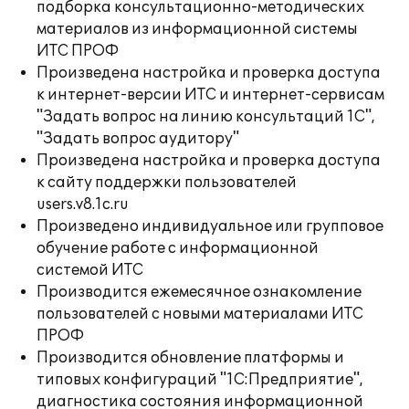
подборка консультационно-методических
материалов из информационной системы
ИТС ПРОФ
Произведена настройка и проверка доступа
к интернет-версии ИТС и интернет-сервисам
"Задать вопрос на линию консультаций 1С",
"Задать вопрос аудитору"
Произведена настройка и проверка доступа
к сайту поддержки пользователей
users.v8.1c.ru
Произведено индивидуальное или групповое
обучение работе с информационной
системой ИТС
Производится ежемесячное ознакомление
пользователей с новыми материалами ИТС
ПРОФ
Производится обновление платформы и
типовых конфигураций "1С:Предприятие",
диагностика состояния информационной