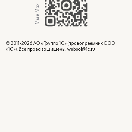
Мы в Max
© 2011-2026 АО «Группа 1С» (правопреемник ООО
«1С»). Все права защищены.
websol@1c.ru