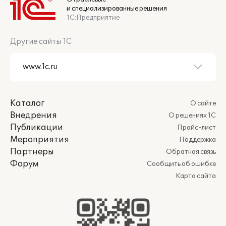
и специализированные решения
1С:Предприятие
Другие сайты 1С
Каталог
О сайте
Внедрения
О решениях 1С
Публикации
Прайс-лист
Мероприятия
Поддержка
Партнеры
Обратная связь
Форум
Сообщить об ошибке
Карта сайта