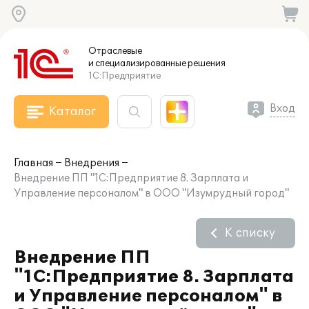
Отраслевые
и специализированные
решения
1С:Предприятие
Вход
Каталог
Главная
Внедрения
Внедрение ПП "1С:Предприятие 8. Зарплата и
Управление персоналом" в ООО "Изумрудный город"
К списку
Внедрение ПП
"1С:Предприятие 8. Зарплата
и Управление персоналом" в