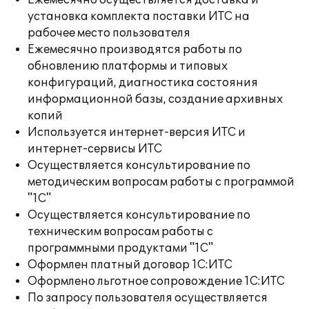
Ежемесячно осуществляется доставка и
установка комплекта поставки ИТС на
рабочее место пользователя
Ежемесячно производятся работы по
обновлению платформы и типовых
конфигураций, диагностика состояния
информационной базы, создание архивных
копий
Используется интернет-версия ИТС и
интернет-сервисы ИТС
Осуществляется консультирование по
методическим вопросам работы с программой
"1С"
Осуществляется консультирование по
техническим вопросам работы с
программными продуктами "1С"
Оформлен платный договор 1С:ИТС
Оформлено льготное сопровождение 1С:ИТС
По запросу пользователя осуществляется