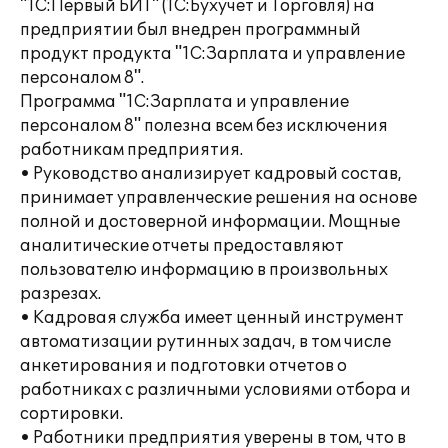
"1С:Первый БИТ" (1С:Бухучет и Торговля) на
предприятии был внедрен программный
продукт продукта "1С:Зарплата и управление
персоналом 8".
Программа "1С:Зарплата и управление
персоналом 8" полезна всем без исключения
работникам предприятия.
• Руководство анализирует кадровый состав,
принимает управленческие решения на основе
полной и достоверной информации. Мощные
аналитические отчеты предоставляют
пользователю информацию в произвольных
разрезах.
• Кадровая служба имеет ценный инструмент
автоматизации рутинных задач, в том числе
анкетирования и подготовки отчетов о
работниках с различными условиями отбора и
сортировки.
• Работники предприятия уверены в том, что в