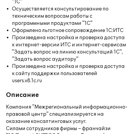
"1С"
Осуществляется консультирование по
техническим вопросам работы с
программными продуктами "1С"
Оформлено льготное сопровождение 1С:ИТС
Произведена настройка и проверка доступа
к интернет-версии ИТС и интернет-сервисам
"Задать вопрос на линию консультаций 1С",
"Задать вопрос аудитору"
Произведена настройка и проверка доступа
к сайту поддержки пользователей
users.v8.1c.ru
Описание
Компания "Межрегиональный информационно-
правовой центр" специализируется на
оказание консалтинговых услуг.
Силами сотрудников фирмы – франчайзи