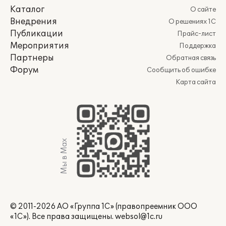
Каталог
О сайте
Внедрения
О решениях 1С
Публикации
Прайс-лист
Мероприятия
Поддержка
Партнеры
Обратная связь
Форум
Сообщить об ошибке
Карта сайта
Мы в Max
© 2011-2026 АО «Группа 1С» (правопреемник ООО
«1С»). Все права защищены.
websol@1c.ru