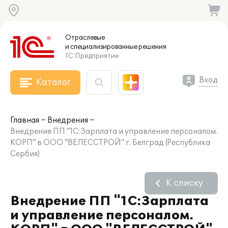
Отраслевые
и специализированные
решения
1С:Предприятие
Вход
Каталог
Главная
Внедрения
Внедрение ПП "1С:Зарплата и управление персоналом.
КОРП" в ООО "ВЕЛЕССТРОЙ" г. Белград (Республика
Сербия)
К списку
Внедрение ПП "1С:Зарплата
и управление персоналом.