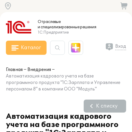
Отраслевые
и специализированные
решения
1С:Предприятие
Вход
Каталог
Главная
Внедрения
Автоматизация кадрового учета на базе
программного продукта "1С:Зарплата и Управление
персоналом 8" в компании ООО "Модуль"
К списку
Автоматизация кадрового
учета на базе программного