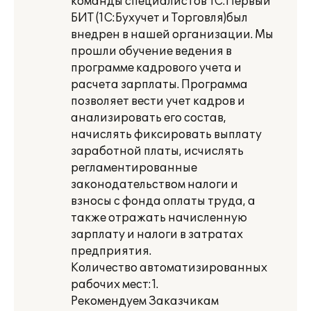
команды специалистов 1С:Первый
БИТ (1С:Бухучет и Торговля)был
внедрен в нашей организации. Мы
прошли обучение ведения в
программе кадрового учета и
расчета зарплаты. Программа
позволяет вести учет кадров и
анализировать его состав,
начислять фиксировать выплату
заработной платы, исчислять
регламентированные
законодательством налоги и
взносы с фонда оплаты труда, а
также отражать начисленную
зарплату и налоги в затратах
предприятия.
Количество автоматизированных
рабочих мест:1.
Рекомендуем Заказчикам