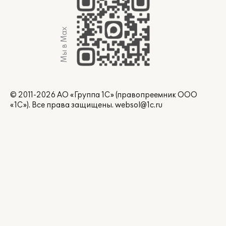
Мы в Max
© 2011-2026 АО «Группа 1С» (правопреемник ООО
«1С»). Все права защищены.
websol@1c.ru